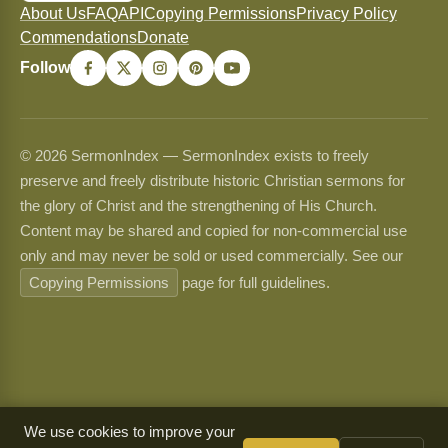
About Us
FAQ
API
Copying Permissions
Privacy Policy
Commendations
Donate
Follow
© 2026 SermonIndex — SermonIndex exists to freely
preserve and freely distribute historic Christian sermons for
the glory of Christ and the strengthening of His Church.
Content may be shared and copied for non-commercial use
only and may never be sold or used commercially. See our
Copying Permissions
page for full guidelines.
We use cookies to improve your