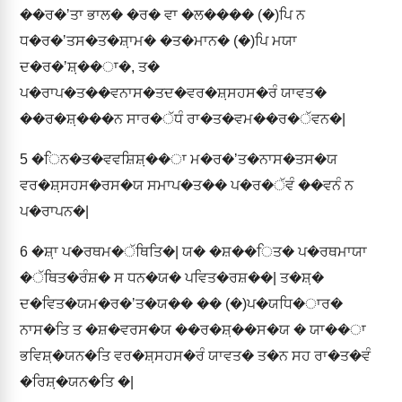
��ਰ�ʼਤਾ ਭਾਲ� �ਰ� ਵਾ �ਲ���� (�)ਪਿ ਨ
ਧ�ਰ�ʼਤਸ�ਤ�ਸ਼਼ਾਮ� �ਤ�ਮਾਨ� (�)ਪਿ ਮਯਾ
ਦ�ਰ�ʼਸ਼਼��ਾ�, ਤ�
ਪ�ਰਾਪ�ਤ��ਵਨਾਸ�ਤਦ�ਵਰ�ਸ਼਼ਸਹਸ�ਰੰ ਯਾਵਤ�
��ਰ�ਸ਼਼���ਨ ਸਾਰ�ੱਧੰ ਰਾ�ਤ�ਵਮ��ਰ�ੱਵਨ�|
5
�ਿਨ�ਤ�ਵਵਸ਼ਿਸ਼਼��ਾ ਮ�ਰ�ʼਤ�ਨਾਸ�ਤਸ�ਯ
ਵਰ�ਸ਼਼ਸਹਸ�ਰਸ�ਯ ਸਮਾਪ�ਤ�� ਪ�ਰ�ੱਵੰ ��ਵਨੰ ਨ
ਪ�ਰਾਪਨ�|
6
�ਸ਼਼ਾ ਪ�ਰਥਮ�ੱਥਿਤਿ�| ਯ� �ਸ਼��ਿਤ� ਪ�ਰਥਮਾਯਾ
�ੱਥਿਤ�ਰੰਸ਼� ਸ ਧਨ�ਯ� ਪਵਿਤ�ਰਸ਼��| ਤ�ਸ਼਼�
ਦ�ਵਿਤ�ਯਮ�ਰ�ʼਤ�ਯ�� �� (�)ਪ�ਯਧਿ�ਾਰ�
ਨਾਸ�ਤਿ ਤ �ਸ਼�ਵਰਸ�ਯ ��ਰ�ਸ਼਼��ਸ�ਯ � ਯਾ��ਾ
ਭਵਿਸ਼਼�ਯਨ�ਤਿ ਵਰ�ਸ਼਼ਸਹਸ�ਰੰ ਯਾਵਤ� ਤ�ਨ ਸਹ ਰਾ�ਤ�ਵੰ
�ਰਿਸ਼਼�ਯਨ�ਤਿ �|