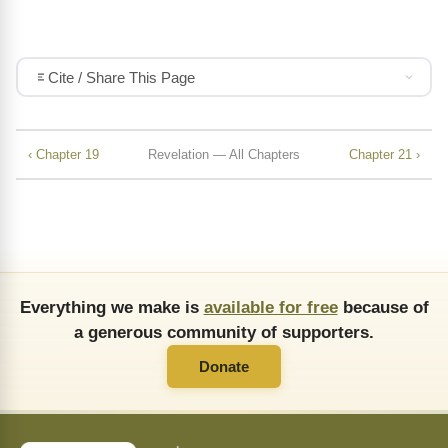
Cite / Share This Page
‹ Chapter 19
Revelation — All Chapters
Chapter 21 ›
Everything we make is
available for free
because of
a generous community of supporters.
Donate