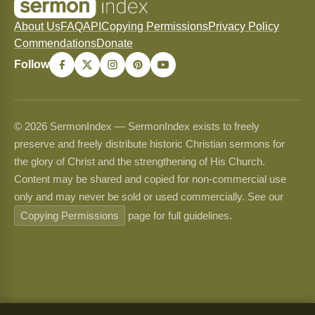
About Us
FAQ
API
Copying Permissions
Privacy Policy
Commendations
Donate
Follow
© 2026 SermonIndex — SermonIndex exists to freely
preserve and freely distribute historic Christian sermons for
the glory of Christ and the strengthening of His Church.
Content may be shared and copied for non-commercial use
only and may never be sold or used commercially. See our
Copying Permissions
page for full guidelines.