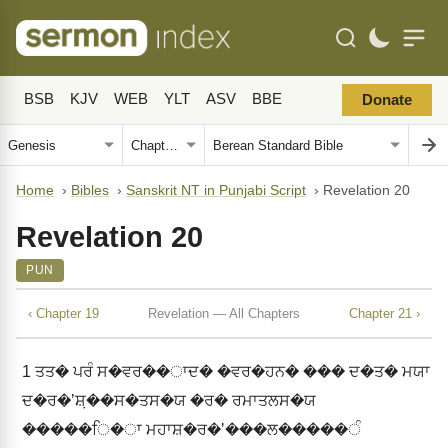
BSB
KJV
WEB
YLT
ASV
BBE
Donate
Home
›
Bibles
›
Sanskrit NT in Punjabi Script
›
Revelation 20
Revelation 20
PUN
‹ Chapter 19
Revelation — All Chapters
Chapter 21 ›
1
ਤਤ� ਪਰੰ ਸ�ਵਰ��ਾਦ� �ਵਰ�ਹਨ� ��� ਦ�ਤ� ਮਯਾ
ਦ�ਰ�ʼਸ਼਼��ਸ�ਤਸ�ਯ �ਰ� ਰਮਾਤਲਸ�ਯ
�����ਿ�ਾ ਮਹਾਸ਼�ਰ�ʼ���ਲ�����ੰ