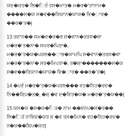
ਯਦ�ਯਤ� ਲਿ�ਿਤੰ ਤਸ�ਮਾਤ� ਮ�ਰ�ʼਤਾਨਾਮ�
����ਸ�ਯ ਸ�ਵ��ਰਿਯਾਨ�ਯਾਯ� ਵਿ�ਾਰ�
��ਰ�ʼਤ�|
13
ਤਦਾਨ�� ਸਮ�ਦ�ਰ�ਣ ਸ�ਵਾਨ�ਤਰਸ�ਥਾ
ਮ�ਰ�ʼਤ�ਨਾ� ਸਮਰ�ਪਿਤਾ�,
ਮ�ਰ�ʼਤ�ਯ�ਪਰਲ��ਾਭ�ਯਾਮਪਿ ਸ�ਵਾਨ�ਤਰਸ�ਥਾ
ਮ�ਰ�ʼਤ�ਨਾ� ਸਰ�ਮਿਪਤਾ�, ਤ�ਸ਼਼ਾ�������ਸ�ਯ
ਸ�ਵ��ਰਿਯਾਨ�ਯਾਯ� ਵਿ�ਾਰ� ��ਰ�ʼਤ�|
14
�ਪਰੰ ਮ�ਰ�ʼਤ�ਯ�ਪਰਲ��� ਵਹ�ਨਿਹ�ਰਦ�
ਨਿ��ਸ਼਼ਿਪ�ਤ�, �ਸ਼਼ �ਵ ਦ�ਵਿਤ�ਯ� ਮ�ਰ�ʼਤ�ਯ��|
15
ਯਸ�ਯ �ਸ�ਯ�ਿਤ� ਨਾਮ ��ਵਨਪ�ਸ�ਤ��
ਲਿ�ਿਤੰ ਨਾਵਿਦ�ਯਤ ਸ �ਵ ਤਸ�ਮਿਨ� ਵਹ�ਨਿਹ�ਰਦ�
ਨ�ਯ��ਸ਼਼ਿਪ�ਯਤ|