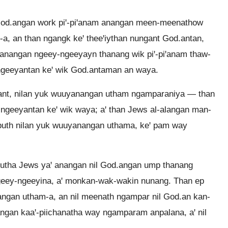
od.angan work piꞌ-piꞌanam anangan meen-meenathow
-a, an than ngangk keꞌ theeꞌiythan nungant God.antan,
nangan ngeey-ngeeyayn thanang wik piꞌ-piꞌanam thaw-
ngeeyantan keꞌ wik God.antaman an waya.
yant, nilan yuk wuuyanangan utham ngamparaniya — than
-ngeeyantan keꞌ wik waya; aꞌ than Jews al-alangan man-
puth nilan yuk wuuyanangan uthama, keꞌ pam way
utha Jews yaꞌ anangan nil God.angan ump thanang
geey-ngeeyina, aꞌ monkan-wak-wakin nunang. Than ep
ngan utham-a, an nil meenath ngampar nil God.an kan-
ngan kaaꞌ-piichanatha way ngamparam anpalana, aꞌ nil