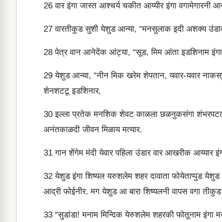
26
वार इंगा जास्त आश्चर्य चकीत आय्यीर इंगा वगामेगारनी 
27
वारतीकुड सुशी येशुड आन्या, “मनसुलाक इदी अशक्य उंडाद 
28
पेत्र वान आनेदेंक आंट्या, “सूड, मिम आंता इडशिनाम इंगा
29
येशुड आन्या, “नीन मिक खरेम शेपतान, यवार-यवार नाकस्रोम इ
शेनशटटू इडशिनार,
30
इल्ला प्रतेक मनशिक शेवट काळला छळनुकसंगा शंभरपटता इंडल
अनंतकाळदी जीवन मिळाय मत्यार.
31
गान शेंगेम मंदी येवार पहिला उंडार वार आखरीक आय्यार इ
32
येशुड इंगा शिष्यल यरुशलेम शहर दावाता फोयेताप्पुड येशुड 
आद्री फोईनीर. मग येशुड आ बारा शिष्यलनी वापस वगा तीकुड तीस
33
“सुडांडा! मनाम मिन्दिक येरुशलेम शहरकी फोतूनाम इंगा म