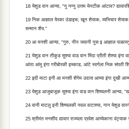
18
येशुड वान आन्या, “नु नन्नु उत्तम येनटीक आंटाव? द्यावार
19
निक आज्ञाल येरका उंडाइच; खून शेयाक, व्यभिचार शेयाक, 
सन्मान शैय."
20
आ मनशी आन्या, “गुरु, नीन जवानी नुस इ आज्ञाल पाळास्त
21
येशुड वान तीकुड सुश्या वाड वान मिंदा प्रीती शेश्या इंग
आंता आंमु इंगा गरीबोरकी इच्काड, आंटे स्वर्गला निक संपती शि
22
इदी माटा इनी आ मनशी शेंगेम उदास आय्या इंगा दुखी आय्यी 
23
येशुड आजुबाजूक सुश्या इंगा वाड वान शिष्यलनी आन्या, “द
24
वानी माटलु इनी शिष्यलकी नवल वाटाश्या, गान येशुड वारनी
25
श्रीमंत मनशीद द्यावार राज्यला प्रवेश आय्येकाना वंट्याक 