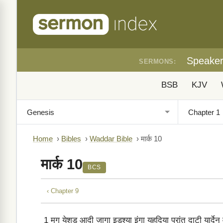
Speake
SERMONS:
BSB
KJV
Home
›
Bibles
›
Waddar Bible
›
मार्क 10
मार्क 10
BCS
‹ Chapter 9
1
मग येशुड आदी जागा इडश्या इंगा यहुदिया प्रांत दाटी यार्दे