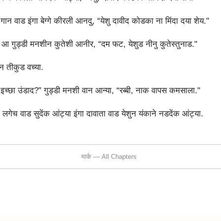
र. गान वाड इंगा बेग्गे कीरली आनदु, “येशु दावीद कोडका ना मिंदा दया शेय."
वार आ गुड्डी मनशीन कुतेशी आनीर, “दम फट, येशुड नीनु कुतेस्तुनाड."
न तीकुड वच्या.
 इच्छा उंडाद?” गुड्डी मनशी वान आन्या, “रब्बी, नाक वापस कमसाला."
” लगेच वाड सुदेंक आंट्या इंगा दावाता वाड येशुन यंकाने नडदेंक आंट्या.
मार्क — All Chapters