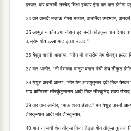
इच्यार. वार वानकी सच्चेद शिक्षा इच्यार इंगा वार वान इंगोगो यह
34
वार वानदी मजाक येगरा मत्यार, वानमिंदा उमश्यार, वानकी दे
35
आप्पुड याकोब इंगा योहान इर जब्दी कोडकुल वान देगार वच
कस्रोम शेय इल्ला माद इच्छा उंडाद."
36
येशुड वारनी आडग्या, “नीन मी कस्रोम येम शेयदून इल्ला म
37
वार आनीर, “नी वैभवला मानुस वगान मंची शेय तीकुड इंग
38
येशुड वारनी आन्या, “मीर येम आडगुतुनार इदी मिक येरका
याद बाप्तिस्मा तीस्कुंटूनानन आदी मिक तीस्कुनेद शक्य उंडाद
39
वार वान आनीर, “माक शक्य उंडाद.” मग येशुड वारनी आन्या,
तीस्कुन्यान आदी मीर तीस्कुन्यार,
40
गान ना मंची शेय तीकुड किंवा रोड्डा शेय तीकुड कुसना नि