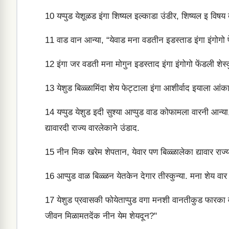
10
यप्पुड येशूळड इंगा शिष्यल इल्काडा उंडीर, शिष्यल इ विष
11
वाड वान आन्या, “येवाड मना वडतीन इडस्ताड इंगा इंगोगो फे
12
इंगा जर वडती मना मोगुन इडस्ताद इंगा इंगोगो फेंडली शेस्
13
येशुड बिळ्ळामिंदा शेय फेट्टाला इंगा आशीर्वाद इयाला आंक
14
यप्पुड येशुड इदी सुश्या आप्पुड वाड कोफामला वारनी आन्या
द्यावारदी राज्य वारलेकाने उंडाद.
15
नीन मिक खरेम शेपतान, येवार पण बिळ्ळालेका द्यावार राज्यद
16
आप्पुड वाळ बिळ्ळन येतकेन देगार तीस्कुन्या. मना शेय वार म
17
येशुड प्रवासकी फोयेताप्पुड वगा मनशी वानतीकुड फारका वच
जीवन मिळामतदेंक नीन येम शेयदून?"