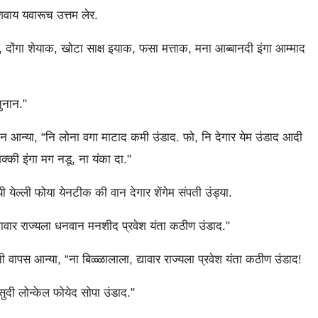
शिवाय यवारूच उत्तम लेर.
दोंगा शेयाक, खोटा साक्ष इयाक, फसा मत्ताक, मना आब्बानदी इंगा आम्माद
ुनान."
ा वान आन्या, “नि लोना वगा माटाद कमी उंडाद. फो, नि देगार येम उंडाद आदी
क्की इंगा मग नडू, ना यंका दा."
येल्ली फोया येनटीक की वान देगार शेंगेम संपती उंड्या.
्यावार राज्यला धनवान मनशीद प्रवेश यंता कठीण उंडाद."
 वापस आन्या, “ना बिळ्ळालाला, द्यावार राज्यला प्रवेश यंता कठीण उंडाद!
सुदी लोन्केल फोयेद सोपा उंडाद."