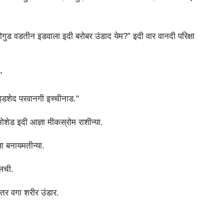
गुड वडतीन इडवाला इदी बरोबर उंडाद येम?” इदी वार वानदी परिक्षा
"
डशेद परवानगी इच्चीनाड."
शेड इदी आज्ञा मीकस्रोम राशीन्या.
ला बनायमतीन्या.
लची.
र तर वगा शरीर उंडार.