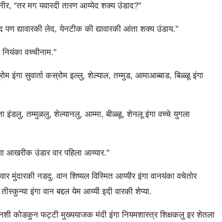
आनीर, “तर मग यवारदी तारण आय्येद शक्य उंडाद?"
पण द्यावारकी लेद, येनटीक की द्यावारकी आंता शक्य उंडाय."
 नियंका वच्चीनाम."
ंगा सुवार्ता कस्रोम इल्लु, शेल्याल, तम्मुड, आमाआब्बाड, बिळ्ळू इंगा
ु, तम्मुळलु, शेल्यानलु, आम्मा, बीळ्ळू, शेनलू इंगा वच्चे युगला
ंगा आखरीक उंडार वार पहिला आय्यार."
वार मुंदारकी नडदु. वान शिष्यल विस्मित आय्यीर इंगा वानयंका वचेतोर
्कुन्या इंगा वान बद्दल येम आय्यी इदी वारकी शेप्या.
नशी कोडकुन फट्टी मुख्ययाजक मंदी इंगा नियमशास्त्र शिक्षकलु इर शेतला