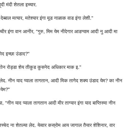
ूदी मंदी शेतला इच्यार.
ब्बाल मत्यार, मतेश्यार इंगा मूड नाळाक वाड इंगा लेशी."
्चीर इंगा वान आनीर, “गुरु, मिम येम नीदेगार आडग्याम आदी नु आदी मा
िद इच्छा उंडाद?"
ोगोन रोड्डा शेय तीकुड कुसनेद अधिकार माक इ."
 लेद. नीन याद प्याला तागतान, आदी मिक तागेद शक्य उंडाद येम? का नीन
 येम?"
 “नीन याद प्याला तागतान आदी मीर ताग्यार इंगा याद बाप्तिस्मा नीन
च्चेद ना शेतल्या लेद. येव्वार कस्रोम आय जागाल तैयार शेशिनार, वार