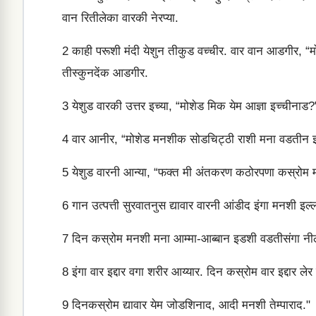
वान रितीलेका वारकी नेरप्या.
2
काही परूशी मंदी येशुन तीकुड वच्चीर. वार वान आडगीर, “मो
तीस्कुनदेंक आडगीर.
3
येशुड वारकी उत्तर इच्या, “मोशेड मिक येम आज्ञा इच्चीनाड?
4
वार आनीर, “मोशेड मनशीक सोडचिट्ठी राशी मना वडतीन इ
5
येशुड वारनी आन्या, “फक्त मी अंतकरण कठोरपणा कस्रोम मो
6
गान उत्पत्ती सुरवातनुस द्यावार वारनी आंडीद इंगा मनशी इल्
7
दिन कस्रोम मनशी मना आम्मा-आब्बान इडशी वडतीसंगा नी
8
इंगा वार इद्दार वगा शरीर आय्यार. दिन कस्रोम वार इद्दार ले
9
दिनकस्रोम द्यावार येम जोडशिनाद, आदी मनशी तेम्पाराद."