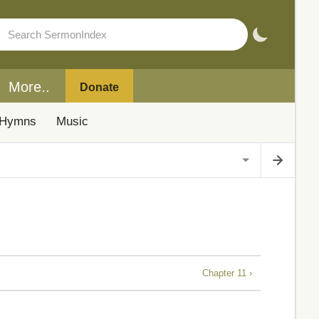
More..
Donate
Hymns
Music
Chapter 11 ›