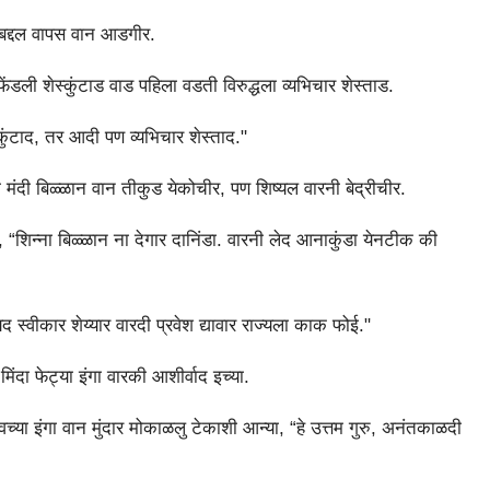
य बद्दल वापस वान आडगीर.
ंडली शेस्कुंटाड वाड पहिला वडती विरुद्धला व्यभिचार शेस्ताड.
कुंटाद, तर आदी पण व्यभिचार शेस्ताद."
ा मंदी बिळ्ळान वान तीकुड येकोचीर, पण शिष्यल वारनी बेद्रीचीर.
, “शिन्ना बिळ्ळान ना देगार दानिंडा. वारनी लेद आनाकुंडा येनटीक की
 स्वीकार शेय्यार वारदी प्रवेश द्यावार राज्यला काक फोई."
िंदा फेट्या इंगा वारकी आशीर्वाद इच्या.
्या इंगा वान मुंदार मोकाळलु टेकाशी आन्या, “हे उत्तम गुरु, अनंतकाळदी