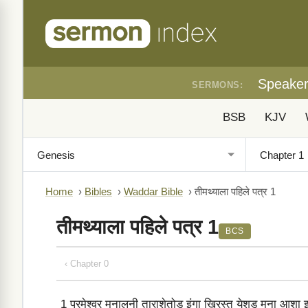
Speake
SERMONS:
BSB
KJV
Home
›
Bibles
›
Waddar Bible
›
तीमथ्याला पहिले पत्र 1
तीमथ्याला पहिले पत्र 1
BCS
‹ Chapter 0
1
परमेश्वर मनालनी ताराशेतोड इंगा ख्रिस्त येशुड मना आशा इर