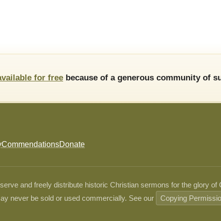
available for free
because of a generous community of su
y
Commendations
Donate
ve and freely distribute historic Christian sermons for the glory of
ay never be sold or used commercially. See our
Copying Permissi