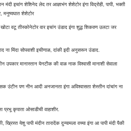
मंदी इचांग शेशिनेद लेद तर आज्ञाभंग शेशेटोर इंगा विद्रोही, पापी, भक्ती
, मनुष्यघात शेशेटोर
, खोटा वटू तीस्कोनेटोर वार इचांग उंडाद इंगा शुद्ध शिकवण उलटा जर
 याद ना मिंदा सोपवाशी इचीणाळ, दांकी इदी अनुसरून उंडाद.
 नीन उपकार मानास्तान येनटीक की वाळ नाक विश्वासी मानाशी सेवाला
िंसक उंटीन पण नीन आदी अनजानता इंगा अविश्वासता शेस्तीन दांचांग ना
मना प्रभू कृपाता ओसाडीची वाहाशीर.
ी, ख्रिस्त येशु पापी मंदीन तारादेंक दुन्यामला वच्या इंगा आ पापी मंदी पैकी