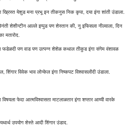
 ख्रिस्त येशुड मना प्रभू इन तीकनुस निक कृपा, दया इंगा शांती उंडाला.
ती शेशीन्टीन आल्ले इप्पुड पण शेस्तान की, नु इफिसला नील्वाला, दिन
िका मतारोद.
ी न फडेळदी पण वाड पण उत्पन्न शेशेळ कथाल तीकुड इंगा संगेम वंशावळ
ेल, शिंगार विवेक भाव लोन्केल इंगा निष्कपट विश्वासलोंदी उंडाला.
 विषयला फेदा आत्मविश्वासता माटलाळतार इंगा शप्तार आय्यी वारके
थार्थ उपयोग शेस्ते आदी शिंगार उंडाद.