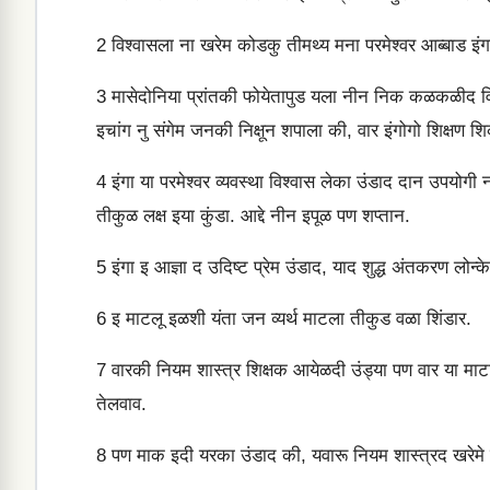
2
विश्वासला ना खरेम कोडकु तीमथ्य मना परमेश्वर आब्बाड इंगा
3
मासेदोनिया प्रांतकी फोयेतापुड यला नीन निक कळकळीद विनं
इचांग नु संगेम जनकी निक्षून शपाला की, वार इंगोगो शिक्षण श
4
इंगा या परमेश्वर व्यवस्था विश्वास लेका उंडाद दान उपयोग
तीकुळ लक्ष इया कुंडा. आद्दे नीन इपूळ पण शप्तान.
5
इंगा इ आज्ञा द उदिष्ट प्रेम उंडाद, याद शुद्ध अंतकरण लोन्क
6
इ माटलू इळशी यंता जन व्यर्थ माटला तीकुड वळा शिंडार.
7
वारकी नियम शास्त्र शिक्षक आयेळदी उंड्या पण वार या माटा
तेलवाव.
8
पण माक इदी यरका उंडाद की, यवारू नियम शास्त्रद खरेमे य