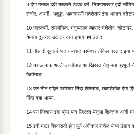
9
इंगा मनाक इदी यरकाने उंडाद की, नियमशास्त्र इदी नीतिमान 
लेनोर, अधर्मी, अशुद्ध, आबागारणी मतेशेतोर इंगा आमान मतेटोर
10
जारकर्मी, समलैंगिक, मनुष्यलाद व्यापार शेशेतोर, खोटाडेर
येमाना दुसराद उंटे तर दान इचांग पण उंडाद.
11
गौरवदी सुवार्ता याद धन्यवाद परमेश्वर तीकेल वस्ताद इंगा
12
यवाळ नाक शक्ती इच्चीनाड आ ख्रिस्त येशु मना प्रभुंदी
फेटीनाळ.
13
जर नीन पहिले परमेश्वर निंदा शेशेतोळ, छळाशेतोळ इंगा ह
मिंदा दया आय्या.
14
पण विश्वास इंगा प्रेम याद ख्रिस्त येशुला शिक्ताद आदी 
15
इदी माटा विश्वासदी इंगा पूर्ण अंगीकार शेशेळ योग्य उंडाद क