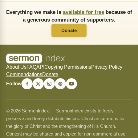
Everything we make is
available for free
because of
a generous community of supporters.
Donate
About Us
FAQ
API
Copying Permissions
Privacy Policy
Commendations
Donate
Follow
© 2026 SermonIndex — SermonIndex exists to freely
preserve and freely distribute historic Christian sermons for
the glory of Christ and the strengthening of His Church.
Content may be shared and copied for non-commercial use