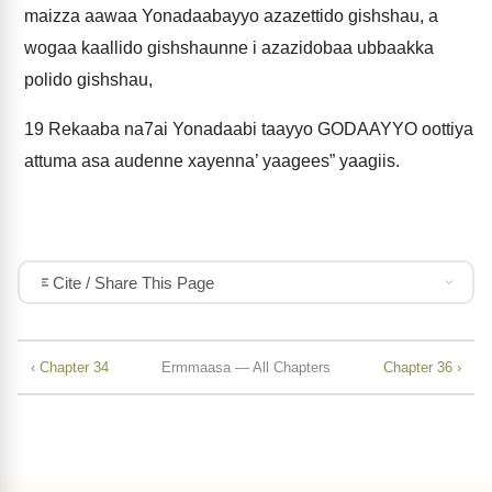
maizza aawaa Yonadaabayyo azazettido gishshau, a
wogaa kaallido gishshaunne i azazidobaa ubbaakka
polido gishshau,
19
Rekaaba na7ai Yonadaabi taayyo GODAAYYO oottiya
attuma asa audenne xayenna’ yaagees” yaagiis.
Cite / Share This Page
‹ Chapter 34
Ermmaasa — All Chapters
Chapter 36 ›