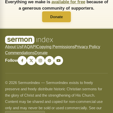
Everything we make is
available for free
because of
a generous community of supporters.
Donate
About Us
FAQ
API
Copying Permissions
Privacy Policy
Commendations
Donate
Follow
© 2026 SermonIndex — SermonIndex exists to freely
preserve and freely distribute historic Christian sermons for
the glory of Christ and the strengthening of His Church.
Content may be shared and copied for non-commercial use
only and may never be sold or used commercially. See our