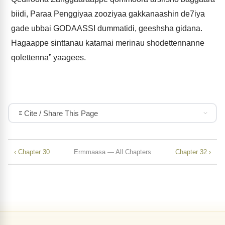
biidi, Paraa Penggiyaa zooziyaa gakkanaashin de7iya
gade ubbai GODAASSI dummatidi, geeshsha gidana.
Hagaappe sinttanau katamai merinau shodettennanne
qolettenna” yaagees.
Cite / Share This Page
‹ Chapter 30
Ermmaasa — All Chapters
Chapter 32 ›