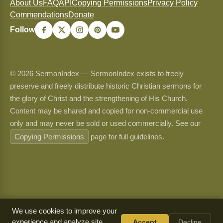
About Us
FAQ
API
Copying Permissions
Privacy Policy
Commendations
Donate
Follow
© 2026 SermonIndex — SermonIndex exists to freely
preserve and freely distribute historic Christian sermons for
the glory of Christ and the strengthening of His Church.
Content may be shared and copied for non-commercial use
only and may never be sold or used commercially. See our
Copying Permissions
page for full guidelines.
We use cookies to improve your
experience and analyze site
Accept
Decline