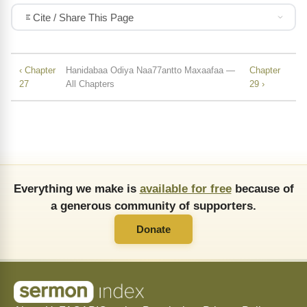
Cite / Share This Page
‹ Chapter
Hanidabaa Odiya Naa77antto Maxaafaa —
Chapter
27
All Chapters
29 ›
Everything we make is
available for free
because of
a generous community of supporters.
Donate