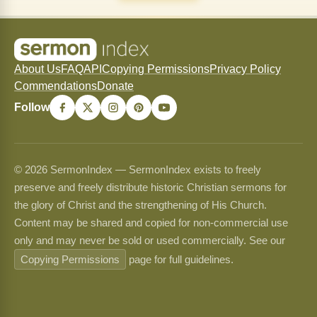
About Us
FAQ
API
Copying Permissions
Privacy Policy
Commendations
Donate
Follow
© 2026 SermonIndex — SermonIndex exists to freely
preserve and freely distribute historic Christian sermons for
the glory of Christ and the strengthening of His Church.
Content may be shared and copied for non-commercial use
only and may never be sold or used commercially. See our
Copying Permissions
page for full guidelines.