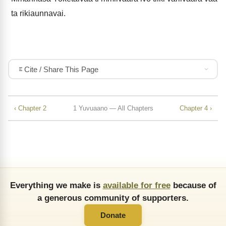
ta rikiaunnavai.
Cite / Share This Page
‹ Chapter 2
1 Yuvuaano — All Chapters
Chapter 4 ›
Everything we make is
available for free
because of
a generous community of supporters.
Donate