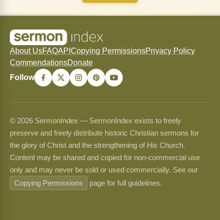
About Us
FAQ
API
Copying Permissions
Privacy Policy
Commendations
Donate
Follow
© 2026 SermonIndex — SermonIndex exists to freely
preserve and freely distribute historic Christian sermons for
the glory of Christ and the strengthening of His Church.
Content may be shared and copied for non-commercial use
only and may never be sold or used commercially. See our
Copying Permissions
page for full guidelines.