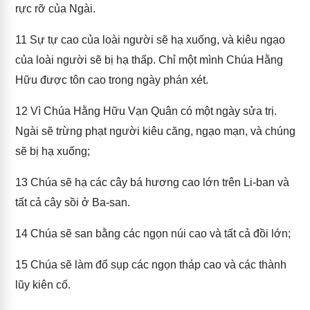
rực rỡ của Ngài.
11
Sự tự cao của loài người sẽ hạ xuống, và kiêu ngạo
của loài người sẽ bị hạ thấp. Chỉ một mình Chúa Hằng
Hữu được tôn cao trong ngày phán xét.
12
Vì Chúa Hằng Hữu Vạn Quân có một ngày sửa trị.
Ngài sẽ trừng phạt người kiêu căng, ngạo mạn, và chúng
sẽ bị hạ xuống;
13
Chúa sẽ hạ các cây bá hương cao lớn trên Li-ban và
tất cả cây sồi ở Ba-san.
14
Chúa sẽ san bằng các ngọn núi cao và tất cả đồi lớn;
15
Chúa sẽ làm đổ sụp các ngọn tháp cao và các thành
lũy kiên cố.