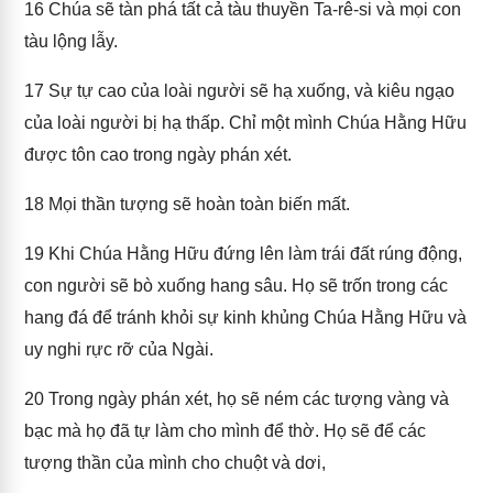
16
Chúa sẽ tàn phá tất cả tàu thuyền Ta-rê-si và mọi con
tàu lộng lẫy.
17
Sự tự cao của loài người sẽ hạ xuống, và kiêu ngạo
của loài người bị hạ thấp. Chỉ một mình Chúa Hằng Hữu
được tôn cao trong ngày phán xét.
18
Mọi thần tượng sẽ hoàn toàn biến mất.
19
Khi Chúa Hằng Hữu đứng lên làm trái đất rúng động,
con người sẽ bò xuống hang sâu. Họ sẽ trốn trong các
hang đá để tránh khỏi sự kinh khủng Chúa Hằng Hữu và
uy nghi rực rỡ của Ngài.
20
Trong ngày phán xét, họ sẽ ném các tượng vàng và
bạc mà họ đã tự làm cho mình để thờ. Họ sẽ để các
tượng thần của mình cho chuột và dơi,