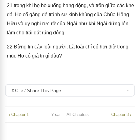
21
trong khi họ bò xuống hang động, và trốn giữa các khe
đá. Họ cố gắng để tránh sự kinh khủng của Chúa Hằng
Hữu và uy nghi rực rỡ của Ngài như khi Ngài đứng lên
làm cho trái đất rúng động.
22
Đừng tin cậy loài người. Là loài chỉ có hơi thở trong
mũi. Họ có giá trị gì đâu?
Cite / Share This Page
‹ Chapter 1
Y-sai — All Chapters
Chapter 3 ›