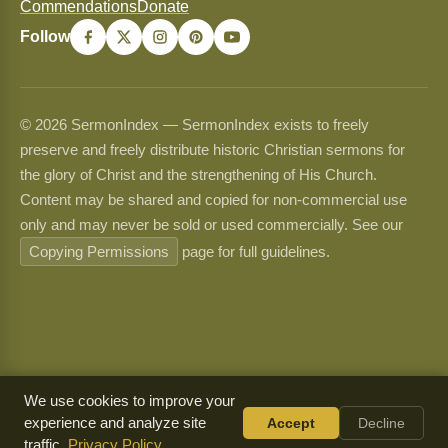
Commendations
Donate
Follow
© 2026 SermonIndex — SermonIndex exists to freely
preserve and freely distribute historic Christian sermons for
the glory of Christ and the strengthening of His Church.
Content may be shared and copied for non-commercial use
only and may never be sold or used commercially. See our
Copying Permissions
page for full guidelines.
We use cookies to improve your
experience and analyze site
Accept
Decline
traffic.
Privacy Policy