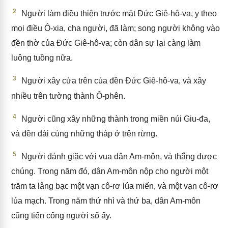
2
Người làm điều thiện trước mặt Đức Giê-hô-va, y theo
mọi điều Ô-xia, cha người, đã làm; song người không vào
đền thờ của Đức Giê-hô-va; còn dân sự lại càng làm
luông tuồng nữa.
3
Người xây cửa trên của đền Đức Giê-hô-va, và xây
nhiều trên tường thành Ô-phên.
4
Người cũng xây những thành trong miền núi Giu-đa,
và đền đài cùng những tháp ở trên rừng.
5
Người đánh giặc với vua dân Am-môn, và thắng được
chúng. Trong năm đó, dân Am-môn nộp cho người một
trăm ta lâng bạc một vạn cô-rơ lúa miến, và một vạn cô-rơ
lúa mạch. Trong năm thứ nhì và thứ ba, dân Am-môn
cũng tiến cống người số ấy.