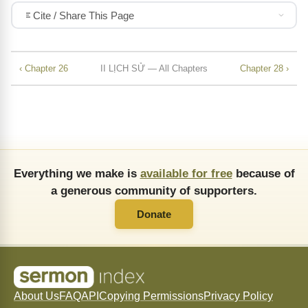
Cite / Share This Page
‹ Chapter 26
II LỊCH SỬ — All Chapters
Chapter 28 ›
Everything we make is
available for free
because of
a generous community of supporters.
Donate
About Us
FAQ
API
Copying Permissions
Privacy Policy