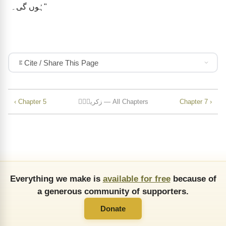
ہُوں گی۔"
Cite / Share This Page
Chapter 7 ›
زکریاؔہ — All Chapters
‹ Chapter 5
Everything we make is
available for free
because of
a generous community of supporters.
Donate