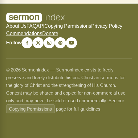
About Us
FAQ
API
Copying Permissions
Privacy Policy
Commendations
Donate
Follow
© 2026 SermonIndex — SermonIndex exists to freely
preserve and freely distribute historic Christian sermons for
the glory of Christ and the strengthening of His Church.
Content may be shared and copied for non-commercial use
only and may never be sold or used commercially. See our
Copying Permissions
page for full guidelines.