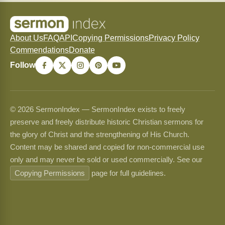
About Us
FAQ
API
Copying Permissions
Privacy Policy
Commendations
Donate
Follow
© 2026 SermonIndex — SermonIndex exists to freely
preserve and freely distribute historic Christian sermons for
the glory of Christ and the strengthening of His Church.
Content may be shared and copied for non-commercial use
only and may never be sold or used commercially. See our
Copying Permissions
page for full guidelines.