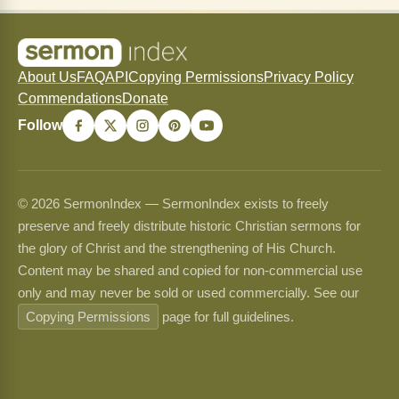
About Us
FAQ
API
Copying Permissions
Privacy Policy
Commendations
Donate
Follow
© 2026 SermonIndex — SermonIndex exists to freely
preserve and freely distribute historic Christian sermons for
the glory of Christ and the strengthening of His Church.
Content may be shared and copied for non-commercial use
only and may never be sold or used commercially. See our
Copying Permissions
page for full guidelines.