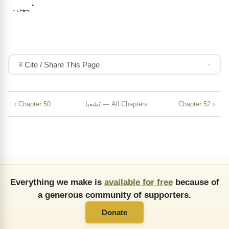
ہیں۔"
Cite / Share This Page
Chapter 52 ›
یَشعیاہ — All Chapters
‹ Chapter 50
Everything we make is
available for free
because of
a generous community of supporters.
Donate