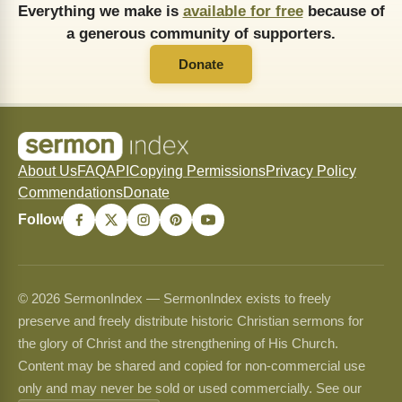
Everything we make is
available for free
because of
a generous community of supporters.
Donate
About Us
FAQ
API
Copying Permissions
Privacy Policy
Commendations
Donate
Follow
© 2026 SermonIndex — SermonIndex exists to freely
preserve and freely distribute historic Christian sermons for
the glory of Christ and the strengthening of His Church.
Content may be shared and copied for non-commercial use
only and may never be sold or used commercially. See our