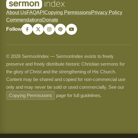
About Us
FAQ
API
Copying Permissions
Privacy Policy
Commendations
Donate
Follow
© 2026 SermonIndex — SermonIndex exists to freely
preserve and freely distribute historic Christian sermons for
the glory of Christ and the strengthening of His Church.
Content may be shared and copied for non-commercial use
only and may never be sold or used commercially. See our
Copying Permissions
page for full guidelines.