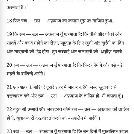
फ़रमाता है।"
18
फिर रब्ब — उल — अफ़वाज का कलाम मुझ पर नाज़िल हुआ:
19
कि रब्ब — उल — अफ़वाज यूँ फ़रमाता है: कि चौथे और पाँचवें और
सातवें और दसवें महीने का रोज़ा, यहूदाह के लिए खुशी और ख़ुर्रमी का दिन
और शादमानी की ‘ईद होगा; तुम सच्चाई और सलामती को ‘अज़ीज़ रक्खो।
20
रब्ब — उल — अफ़वाज यूँ फ़रमाता है: कि फिर क़ौम में और बड़े बड़े
शहरों के बाशिन्दे आएँगे।
21
एक शहर के बाशिन्दे दूसरे शहर में जाकर कहेंगे, जल्द ख़ुदावन्द से
दरख़्वास्त करें और रब्ब — उल — अफ़वाज के तालिब हों, भी चलता हूँ।
22
बहुत सी उम्मातें और ज़बरदस्त क़ौमें रब्ब — उल — अफ़वाज की तालिब
होंगी, ख़ुदावन्द से दरख़्वास्त करने को येरूशलेम में आएँगी।
23
रब्ब — उल — अफ़वाज यूँ फ़रमाता है: कि उन दिनों में मुख़्तलिफ़ अहल