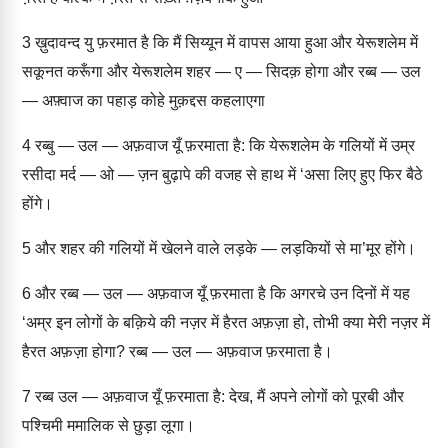
3
ख़ुदावन्द यु फ़रमात है कि मैं सिय्यून में वापस आया हुआ और येरूशलेम में
सकूनत करूँगा और येरूशलेम शहर — ए — सिदक़ होगा और रब्ब — उल
— अफ़्वाज का पहाड़ कोहे मुक़द्दस कहलाएगा
4
रब्बु — उल — अफ़वाज यूँ फ़रमाता है: कि येरूशलेम के गलियों में उम्र
रसीदा मर्द — ओ — ज़न बुढ़ापे की वजह से हाथ में ‘असा लिए हुए फिर बैठे
होंगे।
5
और शहर की गलियों में खेलने वाले लड़के — लड़कियों से मा’मूर होंगे।
6
और रब्ब — उल — अफ़वाज यूँ फ़रमाता है कि अगरचे उन दिनों में यह
‘अम्र इन लोगों के बक़िये की नज़र में हैरत अफ़ज़ा हो, तोभी क्या मेरी नज़र में
हैरत अफ़ज़ा होगा? रब्ब — उल — अफ़वाज फ़रमाता है।
7
रब्ब उल — अफ़वाज यूँ फ़रमाता है: देख, मैं अपने लोगों को पूरबी और
पश्चिमी ममालिक से छुड़ा लूगा।