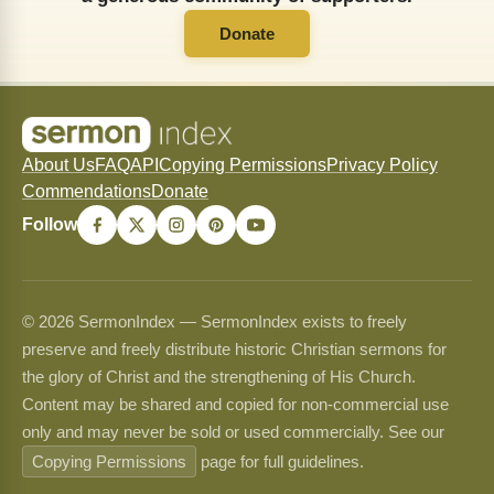
Donate
About Us
FAQ
API
Copying Permissions
Privacy Policy
Commendations
Donate
Follow
© 2026 SermonIndex — SermonIndex exists to freely
preserve and freely distribute historic Christian sermons for
the glory of Christ and the strengthening of His Church.
Content may be shared and copied for non-commercial use
only and may never be sold or used commercially. See our
Copying Permissions
page for full guidelines.