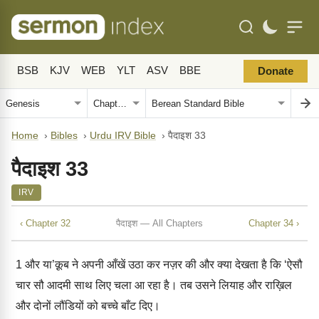
BSB
KJV
WEB
YLT
ASV
BBE
Donate
Home
›
Bibles
›
Urdu IRV Bible
›
पैदाइश 33
पैदाइश 33
IRV
‹ Chapter 32
पैदाइश — All Chapters
Chapter 34 ›
1
और या’क़ूब ने अपनी आँखें उठा कर नज़र की और क्या देखता है कि ‘ऐसौ
चार सौ आदमी साथ लिए चला आ रहा है। तब उसने लियाह और राख़िल
और दोनों लौंडियों को बच्चे बाँट दिए।