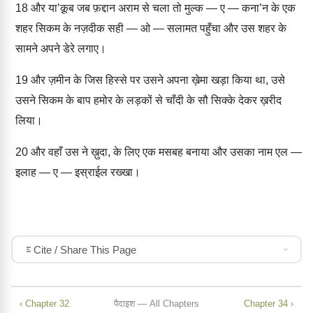
18
और या’क़ूब जब फ़द्दान अराम से चला तो मुल्क — ए — कना’न के एक
शहर सिकम के नज़दीक सही — ओ — सलामत पहुँचा और उस शहर के
सामने अपने डेरे लगाए।
19
और ज़मीन के जिस हिस्से पर उसने अपना ख़ेमा खड़ा किया था, उसे
उसने सिकम के बाप हमोर के लड़कों से चाँदी के सौ सिक्के देकर ख़रीद
लिया।
20
और वहाँ उस ने ख़ुदा, के लिए एक मसबह बनाया और उसका नाम एल —
इलाह — ए — इस्राईल रख्खा।
Cite / Share This Page
‹ Chapter 32
पैदाइश — All Chapters
Chapter 34 ›