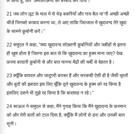
ले आया हूँ, और ‘अमालीक़ियों को बरबाद कर दिया।
21
जब लोग लूट के माल में से भेड़ बकरियाँ और गाय बैल या’नी अच्छी अच्छी
चीज़ें जिनको बरबाद करना था, ले आए ताकि जिल्जाल में ख़ुदावन्द तेरे ख़ुदा
के सामने क़ुर्बानी करें।"
22
समुएल ने कहा, “क्या ख़ुदावन्द सोख़्तनी क़ुर्बानियों और जबीहों से इतना
ही ख़ुश होता है जितना इस बात से कि ख़ुदावन्द का हुक्म माना जाए? देख
फ़रमा बरदारी क़ुर्बानी से और बात मानना मेंढों की चर्बी से बेहतर है।
23
क्यूँकि बग़ावत और जादूगरी बराबर हैं और सरकशी ऐसी ही है जैसी मूरतों
और बुतों की इबादत इस लिए चूँकि तूने ख़ुदावन्द के हुक्म को रद्द किया है
इसलिए उसने भी तुझे रद्द किया है कि बादशाह न रहे।"
24
साऊल ने समुएल से कहा, मैंने गुनाह किया कि मैंने ख़ुदावन्द के फ़रमान
को और तेरी बातों को टाल दिया है, क्यूँकि मैं लोगों से डरा और उनकी बात
सुनी।