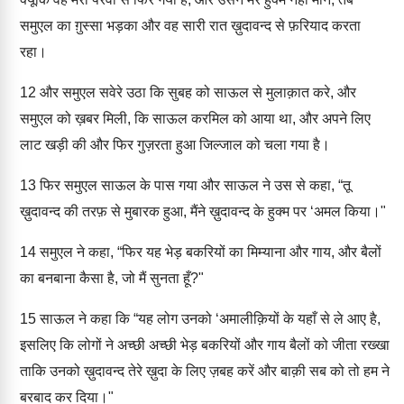
समुएल का ग़ुस्सा भड़का और वह सारी रात ख़ुदावन्द से फ़रियाद करता
रहा।
12
और समुएल सवेरे उठा कि सुबह को साऊल से मुलाक़ात करे, और
समुएल को ख़बर मिली, कि साऊल करमिल को आया था, और अपने लिए
लाट खड़ी की और फिर गुज़रता हुआ जिल्जाल को चला गया है।
13
फिर समुएल साऊल के पास गया और साऊल ने उस से कहा, “तू
ख़ुदावन्द की तरफ़ से मुबारक हुआ, मैंने ख़ुदावन्द के हुक्म पर ‘अमल किया।"
14
समुएल ने कहा, “फिर यह भेड़ बकरियों का मिम्याना और गाय, और बैलों
का बनबाना कैसा है, जो मैं सुनता हूँ?"
15
साऊल ने कहा कि “यह लोग उनको ‘अमालीक़ियों के यहाँ से ले आए है,
इसलिए कि लोगों ने अच्छी अच्छी भेड़ बकरियों और गाय बैलों को जीता रख्खा
ताकि उनको ख़ुदावन्द तेरे ख़ुदा के लिए ज़बह करें और बाक़ी सब को तो हम ने
बरबाद कर दिया।"