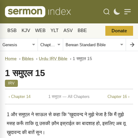
BSB
KJV
WEB
YLT
ASV
BBE
Donate
Home
›
Bibles
›
Urdu IRV Bible
›
1 समुएल 15
1 समुएल 15
IRV
‹ Chapter 14
1 समुएल — All Chapters
Chapter 16 ›
1
और समुएल ने साऊल से कहा कि “ख़ुदावन्द ने मुझे भेजा है कि मैं तुझे
मसह करूँ ताकि तू उसकी क़ौम इस्राईल का बादशाह हो, इसलिए अब तू
ख़ुदावन्द की बातें सुन।