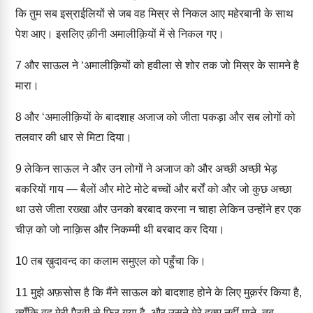
कि तुम सब इस्राईलियों से जब वह मिस्र से निकल आए महेरबानी के साथ
पेश आए। इसलिए क़ीनी अमालीक़ियों में से निकल गए।
7
और साऊल ने ‘अमालीक़ियों को हवीला से शोर तक जो मिस्र के सामने है
मारा।
8
और ‘अमालीक़ियों के बादशाह अजाज को जीता पकड़ा और सब लोगों को
तलवार की धार से मिटा दिया।
9
लेकिन साऊल ने और उन लोगों ने अजाज को और अच्छी अच्छी भेड़
बकरियों गाय — बैलों और मोटे मोटे बच्चों और बर्रों को और जो कुछ अच्छा
था उसे जीता रख्खा और उनको बरबाद करना न चाहा लेकिन उन्होंने हर एक
चीज़ को जो नाक़िस और निकम्मी थी बरबाद कर दिया।
10
तब ख़ुदावन्द का कलाम समुएल को पहुँचा कि।
11
मुझे अफ़सोस है कि मैंने साऊल को बादशाह होने के लिए मुक़र्रर किया है,
क्यूँकि वह मेरी पैरवी से फिर गया है, और उसने मेरे हुक्म नहीं माने, तब