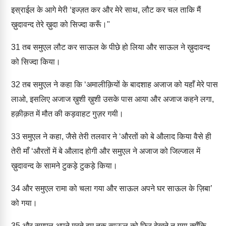
इस्राईल के आगे मेरी ‘इज्ज़त कर और मेरे साथ, लौट कर चल ताकि मैं
ख़ुदावन्द तेरे ख़ुदा को सिज्दा करूँ।"
31
तब समुएल लौट कर साऊल के पीछे हो लिया और साऊल ने ख़ुदावन्द
को सिज्दा किया।
32
तब समुएल ने कहा कि ‘अमालीक़ियों के बादशाह अजाज को यहाँ मेरे पास
लाओ, इसलिए अजाज ख़ुशी ख़ुशी उसके पास आया और अजाज कहने लगा,
हक़ीक़त में मौत की कड़वाहट गुज़र गयी।
33
समुएल ने कहा, जैसे तेरी तलवार ने ‘औरतों को बे औलाद किया वैसे ही
तेरी माँ ‘औरतों में बे औलाद होगी और समुएल ने अजाज को जिल्जाल में
ख़ुदावन्द के सामने टुकड़े टुकड़े किया।
34
और समुएल रामा को चला गया और साऊल अपने घर साऊल के ज़िबा’
को गया।
35
और समुएल अपने मरते दम तक साऊल को फिर देखने न गया क्यूँकि