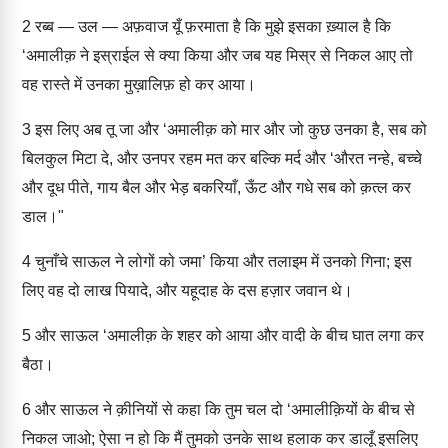
2
रब्ब — उल — अफ़वाज यूँ फ़रमाता है कि मुझे इसका ख़्याल है कि
‘अमालीक़ ने इस्राईल से क्या किया और जब यह मिस्र से निकल आए तो
वह रास्ते में उनका मुख़ालिफ़ हो कर आया।
3
इस लिए अब तू जा और ‘अमालीक़ को मार और जो कुछ उनका है, सब को
बिलकुल मिटा दे, और उनपर रहम मत कर बल्कि मर्द और ‘औरत नन्हे, बच्चे
और दूध पीते, गाय बैल और भेड़ बकरियाँ, ऊँट और गधे सब को क़त्ल कर
डाल।"
4
चुनाँचे साऊल ने लोगों को जमा’ किया और तलाइम में उनको गिना; इस
लिए वह दो लाख पियादे, और यहूदाह के दस हज़ार जवान थे।
5
और साऊल ‘अमालीक़ के शहर को आया और वादी के बीच घात लगा कर
बैठा।
6
और साऊल ने क़ीनियों से कहा कि तुम चल दो ‘अमालीक़ियों के बीच से
निकल जाओ; ऐसा न हो कि मैं तुमको उनके साथ हलाक कर डालूँ इसलिए