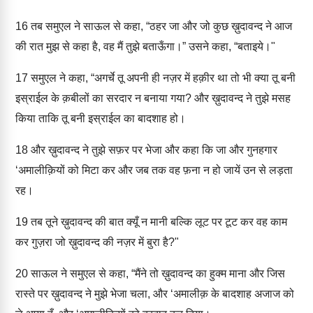
16
तब समुएल ने साऊल से कहा, “ठहर जा और जो कुछ ख़ुदावन्द ने आज
की रात मुझ से कहा है, वह मैं तुझे बताऊँगा।” उसने कहा, “बताइये।"
17
समुएल ने कहा, “अगर्चे तू अपनी ही नज़र में हक़ीर था तो भी क्या तू बनी
इस्राईल के क़बीलों का सरदार न बनाया गया? और ख़ुदावन्द ने तुझे मसह
किया ताकि तू बनी इस्राईल का बादशाह हो।
18
और ख़ुदावन्द ने तुझे सफ़र पर भेजा और कहा कि जा और गुनहगार
‘अमालीक़ियों को मिटा कर और जब तक वह फ़ना न हो जायें उन से लड़ता
रह।
19
तब तूने ख़ुदावन्द की बात क्यूँ न मानी बल्कि लूट पर टूट कर वह काम
कर गुज़रा जो ख़ुदावन्द की नज़र में बुरा है?"
20
साऊल ने समुएल से कहा, “मैंने तो ख़ुदावन्द का हुक्म माना और जिस
रास्ते पर ख़ुदावन्द ने मुझे भेजा चला, और ‘अमालीक़ के बादशाह अजाज को