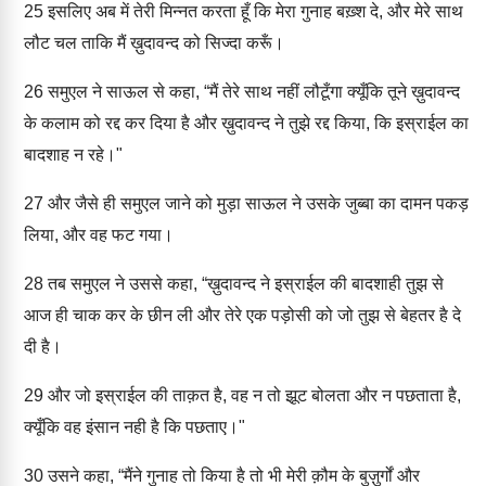
25
इसलिए अब में तेरी मिन्नत करता हूँ कि मेरा गुनाह बख़्श दे, और मेरे साथ
लौट चल ताकि मैं ख़ुदावन्द को सिज्दा करूँ।
26
समुएल ने साऊल से कहा, “मैं तेरे साथ नहीं लौटूँगा क्यूँकि तूने ख़ुदावन्द
के कलाम को रद्द कर दिया है और ख़ुदावन्द ने तुझे रद्द किया, कि इस्राईल का
बादशाह न रहे।"
27
और जैसे ही समुएल जाने को मुड़ा साऊल ने उसके जुब्बा का दामन पकड़
लिया, और वह फट गया।
28
तब समुएल ने उससे कहा, “ख़ुदावन्द ने इस्राईल की बादशाही तुझ से
आज ही चाक कर के छीन ली और तेरे एक पड़ोसी को जो तुझ से बेहतर है दे
दी है।
29
और जो इस्राईल की ताक़त है, वह न तो झूट बोलता और न पछताता है,
क्यूँकि वह इंसान नही है कि पछताए।"
30
उसने कहा, “मैंने गुनाह तो किया है तो भी मेरी क़ौम के बुज़ुर्गों और