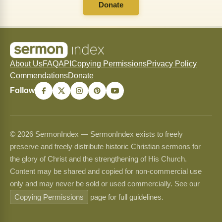
Donate
About Us
FAQ
API
Copying Permissions
Privacy Policy
Commendations
Donate
Follow
© 2026 SermonIndex — SermonIndex exists to freely
preserve and freely distribute historic Christian sermons for
the glory of Christ and the strengthening of His Church.
Content may be shared and copied for non-commercial use
only and may never be sold or used commercially. See our
Copying Permissions
page for full guidelines.