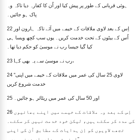
ہوئی قربانی کے طور پر پیش کیا اور اُن کا کفارہ دیا تاکہ وہ
پاک ہو جائیں۔
اِس کے بعد لاوی ملاقات کے خیمے میں آئے تاکہ ہارون اور
22
اُس کے بیٹوں کے تحت خدمت کریں۔ یوں سب کچھ ویسا ہی
کیا گیا جیسا رب نے موسیٰ کو حکم دیا تھا۔
رب نے موسیٰ سے یہ بھی کہا،
23
“لاوی 25 سال کی عمر میں ملاقات کے خیمے میں اپنی
24
خدمت شروع کریں
اور 50 سال کی عمر میں ریٹائر ہو جائیں۔
25
اِس کے بعد وہ ملاقات کے خیمے میں اپنے بھائیوں
26
کی مدد کر سکتے ہیں، لیکن خود خدمت نہیں کر سکتے۔
تجھے لاویوں کو اِن ہدایات کے مطابق اُن کی اپنی
اپنی ذمہ داریاں دینی ہیں۔"