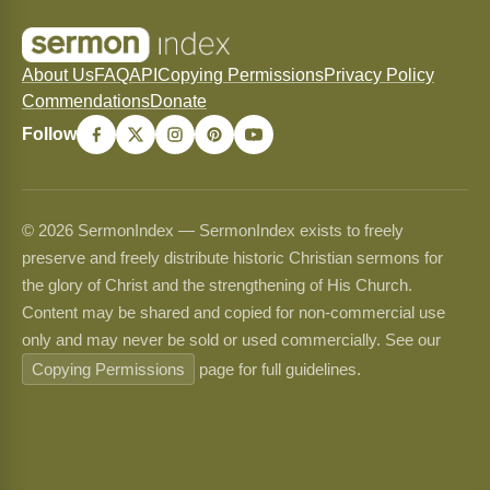
About Us
FAQ
API
Copying Permissions
Privacy Policy
Commendations
Donate
Follow
© 2026 SermonIndex — SermonIndex exists to freely
preserve and freely distribute historic Christian sermons for
the glory of Christ and the strengthening of His Church.
Content may be shared and copied for non-commercial use
only and may never be sold or used commercially. See our
Copying Permissions
page for full guidelines.