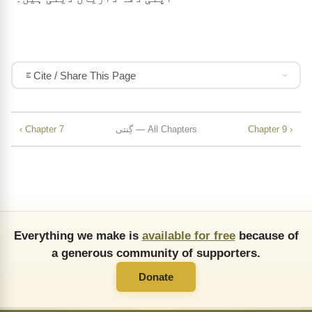
Cite / Share This Page
Chapter 9 ›
گِنتی — All Chapters
‹ Chapter 7
Everything we make is
available for free
because of
a generous community of supporters.
Donate