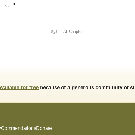
زندہ ہو گیا ہے، جو گم ہو گیا تھا اب مل گیا ہے’۔"
لوقا — All Chapters
available for free
because of a generous community of su
y
Commendations
Donate