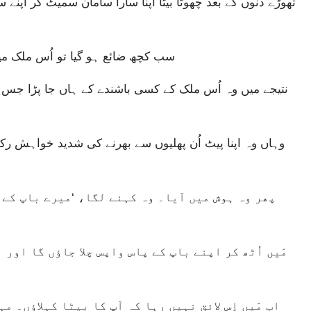
سب کچھ ضائع ہو گیا تو اُس ملک م