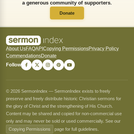
a generous community of supporters.
Donate
About Us
FAQ
API
Copying Permissions
Privacy Policy
Commendations
Donate
Follow
© 2026 SermonIndex — SermonIndex exists to freely
preserve and freely distribute historic Christian sermons for
the glory of Christ and the strengthening of His Church.
Content may be shared and copied for non-commercial use
only and may never be sold or used commercially. See our
Copying Permissions
page for full guidelines.