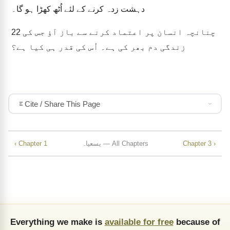
دہشت زدہ کرنے کے لئے اُٹھ کھڑا ہو گا۔
چنانچہ انسان پر اعتماد کرنے سے باز آؤ جس کی
22
زندگی دم بھر کی ہے۔ اُس کی قدر ہی کیا ہے؟
Cite / Share This Page
Chapter 3 ›
یسعیاہ — All Chapters
‹ Chapter 1
Everything we make is
available for free
because of