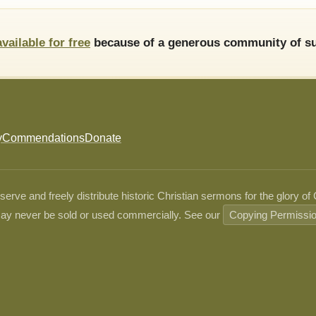
available for free
because of a generous community of su
y
Commendations
Donate
ve and freely distribute historic Christian sermons for the glory of
ay never be sold or used commercially. See our
Copying Permissi