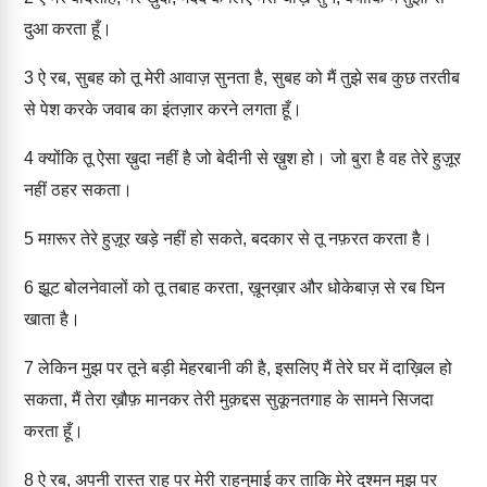
दुआ करता हूँ।
3
ऐ रब, सुबह को तू मेरी आवाज़ सुनता है, सुबह को मैं तुझे सब कुछ तरतीब
से पेश करके जवाब का इंतज़ार करने लगता हूँ।
4
क्योंकि तू ऐसा ख़ुदा नहीं है जो बेदीनी से ख़ुश हो। जो बुरा है वह तेरे हुज़ूर
नहीं ठहर सकता।
5
मग़रूर तेरे हुज़ूर खड़े नहीं हो सकते, बदकार से तू नफ़रत करता है।
6
झूट बोलनेवालों को तू तबाह करता, ख़ूनख़ार और धोकेबाज़ से रब घिन
खाता है।
7
लेकिन मुझ पर तूने बड़ी मेहरबानी की है, इसलिए मैं तेरे घर में दाख़िल हो
सकता, मैं तेरा ख़ौफ़ मानकर तेरी मुक़द्दस सुकूनतगाह के सामने सिजदा
करता हूँ।
8
ऐ रब, अपनी रास्त राह पर मेरी राहनुमाई कर ताकि मेरे दुश्मन मुझ पर