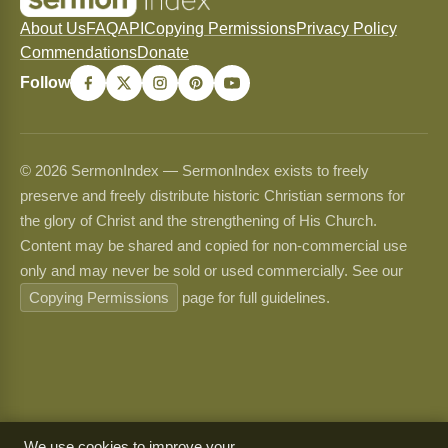
About Us
FAQ
API
Copying Permissions
Privacy Policy
Commendations
Donate
Follow
© 2026 SermonIndex — SermonIndex exists to freely
preserve and freely distribute historic Christian sermons for
the glory of Christ and the strengthening of His Church.
Content may be shared and copied for non-commercial use
only and may never be sold or used commercially. See our
Copying Permissions
page for full guidelines.
We use cookies to improve your