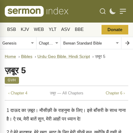
BSB
KJV
WEB
YLT
ASV
BBE
Donate
Home
›
Bibles
›
Urdu Geo Bible, Hindi Script
›
ज़बूर 5
ज़बूर 5
GVH
‹ Chapter 4
ज़बूर — All Chapters
Chapter 6 ›
1
दाऊद का ज़बूर। मौसीक़ी के राहनुमा के लिए। इसे बाँसरी के साथ गाना
है। ऐ रब, मेरी बातें सुन, मेरी आहों पर ध्यान दे!
2
ऐ मेरे बादशाह, मेरे ख़ुदा, मदद के लिए मेरी चीख़ें सुन, क्योंकि मैं तुझी से