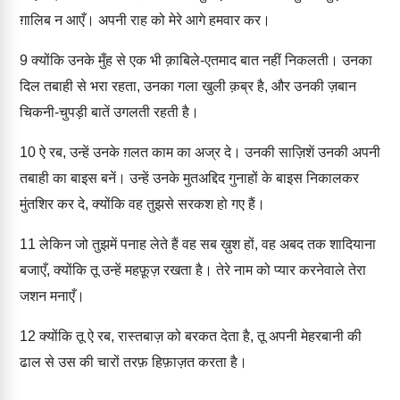
ग़ालिब न आएँ। अपनी राह को मेरे आगे हमवार कर।
9
क्योंकि उनके मुँह से एक भी क़ाबिले-एतमाद बात नहीं निकलती। उनका
दिल तबाही से भरा रहता, उनका गला खुली क़ब्र है, और उनकी ज़बान
चिकनी-चुपड़ी बातें उगलती रहती है।
10
ऐ रब, उन्हें उनके ग़लत काम का अज्र दे। उनकी साज़िशें उनकी अपनी
तबाही का बाइस बनें। उन्हें उनके मुतअद्दिद गुनाहों के बाइस निकालकर
मुंतशिर कर दे, क्योंकि वह तुझसे सरकश हो गए हैं।
11
लेकिन जो तुझमें पनाह लेते हैं वह सब ख़ुश हों, वह अबद तक शादियाना
बजाएँ, क्योंकि तू उन्हें महफ़ूज़ रखता है। तेरे नाम को प्यार करनेवाले तेरा
जशन मनाएँ।
12
क्योंकि तू ऐ रब, रास्तबाज़ को बरकत देता है, तू अपनी मेहरबानी की
ढाल से उस की चारों तरफ़ हिफ़ाज़त करता है।