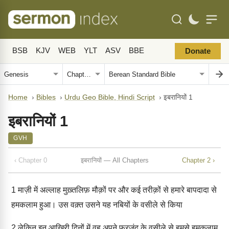
BSB
KJV
WEB
YLT
ASV
BBE
Donate
Home
›
Bibles
›
Urdu Geo Bible, Hindi Script
›
इबरानियों 1
इबरानियों 1
GVH
‹ Chapter 0
इबरानियों — All Chapters
Chapter 2 ›
1
माज़ी में अल्लाह मुख़्तलिफ़ मौक़ों पर और कई तरीक़ों से हमारे बापदादा से
हमकलाम हुआ। उस वक़्त उसने यह नबियों के वसीले से किया
2
लेकिन इन आख़िरी दिनों में वह अपने फ़रज़ंद के वसीले से हमसे हमकलाम