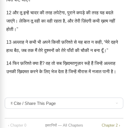
12
और तू इन्हें चादर की तरह लपेटेगा, पुराने कपड़े की तरह यह बदले
जाएंगे। लेकिन तू वही का वही रहता है, और तेरी ज़िंदगी कभी ख़त्म नहीं
होती।"
13
अल्लाह ने कभी भी अपने किसी फ़रिश्ते से यह बात न कही, “मेरे दहने
हाथ बैठ, जब तक मैं तेरे दुश्मनों को तेरे पाँवों की चौकी न बना दूँ।"
14
फिर फ़रिश्ते क्या हैं? वह तो सब ख़िदमतगुज़ार रूहें हैं जिन्हें अल्लाह
उनकी ख़िदमत करने के लिए भेज देता है जिन्हें मीरास में नजात पानी है।
Cite / Share This Page
‹ Chapter 0
इबरानियों — All Chapters
Chapter 2 ›