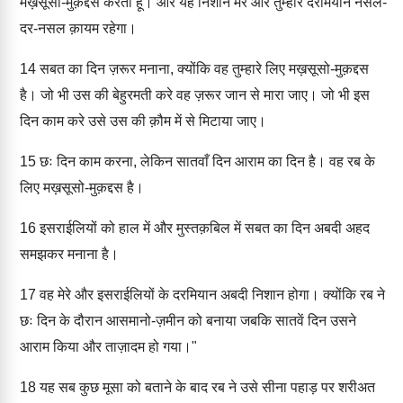
मख़सूसो-मुक़द्दस करता हूँ। और यह निशान मेरे और तुम्हारे दरमियान नसल-
दर-नसल क़ायम रहेगा।
14
सबत का दिन ज़रूर मनाना, क्योंकि वह तुम्हारे लिए मख़सूसो-मुक़द्दस
है। जो भी उस की बेहुरमती करे वह ज़रूर जान से मारा जाए। जो भी इस
दिन काम करे उसे उस की क़ौम में से मिटाया जाए।
15
छः दिन काम करना, लेकिन सातवाँ दिन आराम का दिन है। वह रब के
लिए मख़सूसो-मुक़द्दस है।
16
इसराईलियों को हाल में और मुस्तक़बिल में सबत का दिन अबदी अहद
समझकर मनाना है।
17
वह मेरे और इसराईलियों के दरमियान अबदी निशान होगा। क्योंकि रब ने
छः दिन के दौरान आसमानो-ज़मीन को बनाया जबकि सातवें दिन उसने
आराम किया और ताज़ादम हो गया।"
18
यह सब कुछ मूसा को बताने के बाद रब ने उसे सीना पहाड़ पर शरीअत