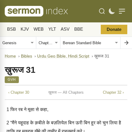
BSB
KJV
WEB
YLT
ASV
BBE
Donate
Home
›
Bibles
›
Urdu Geo Bible, Hindi Script
›
ख़ुरूज 31
ख़ुरूज 31
GVH
‹ Chapter 30
ख़ुरूज — All Chapters
Chapter 32 ›
1
फिर रब ने मूसा से कहा,
2
“मैंने यहूदाह के क़बीले के बज़लियेल बिन ऊरी बिन हूर को चुन लिया है
ताकि वह मुक़द्दस ख़ैमे की तामीर में राहनुमाई करे।