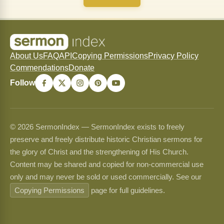
About Us
FAQ
API
Copying Permissions
Privacy Policy
Commendations
Donate
Follow
© 2026 SermonIndex — SermonIndex exists to freely
preserve and freely distribute historic Christian sermons for
the glory of Christ and the strengthening of His Church.
Content may be shared and copied for non-commercial use
only and may never be sold or used commercially. See our
Copying Permissions
page for full guidelines.