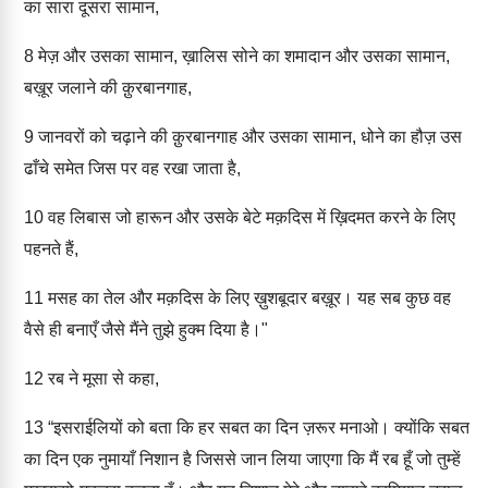
का सारा दूसरा सामान,
8
मेज़ और उसका सामान, ख़ालिस सोने का शमादान और उसका सामान,
बख़ूर जलाने की क़ुरबानगाह,
9
जानवरों को चढ़ाने की क़ुरबानगाह और उसका सामान, धोने का हौज़ उस
ढाँचे समेत जिस पर वह रखा जाता है,
10
वह लिबास जो हारून और उसके बेटे मक़दिस में ख़िदमत करने के लिए
पहनते हैं,
11
मसह का तेल और मक़दिस के लिए ख़ुशबूदार बख़ूर। यह सब कुछ वह
वैसे ही बनाएँ जैसे मैंने तुझे हुक्म दिया है।"
12
रब ने मूसा से कहा,
13
“इसराईलियों को बता कि हर सबत का दिन ज़रूर मनाओ। क्योंकि सबत
का दिन एक नुमायाँ निशान है जिससे जान लिया जाएगा कि मैं रब हूँ जो तुम्हें