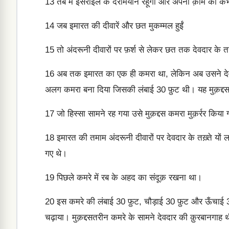
13
तब मैं इसराईल के दरमियान रहूँगा और अपनी क़ौम को कभी
14
जब इमारत की दीवारें और छत मुकम्मल हुईं
15
तो अंदरूनी दीवारों पर फ़र्श से लेकर छत तक देवदार के तख
16
अब तक इमारत का एक ही कमरा था, लेकिन अब उसने देवदार 
अलग कमरा बना दिया जिसकी लंबाई 30 फ़ुट थी। यह मुक़द्
17
जो हिस्सा सामने रह गया उसे मुक़द्दस कमरा मुक़र्रर किय
18
इमारत की तमाम अंदरूनी दीवारों पर देवदार के तख़्ते यों 
गए थे।
19
पिछले कमरे में रब के अहद का संदूक़ रखना था।
20
इस कमरे की लंबाई 30 फ़ुट, चौड़ाई 30 फ़ुट और ऊँचाई 3
चढ़ाया। मुक़द्दसतरीन कमरे के सामने देवदार की क़ुरबानगाह