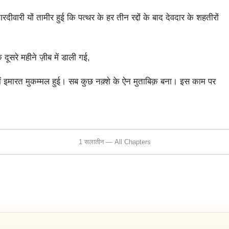
री यों तामीर हुई कि पत्थर के हर तीन रद्दों के बाद देवदार के शहतीरों
ूसरे महीने ज़ीब में डाली गई,
में इमारत मुकम्मल हुई। सब कुछ नक़्शे के ऐन मुताबिक़ बना। इस काम पर
1 सलातीन — All Chapters