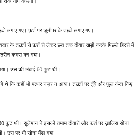
 तर्क नहीं करूँगा।"
़्ते लगाए गए। फ़र्श पर जूनीपर के तख़्ते लगाए गए।
के तख़्तों से फ़र्श से लेकर छत तक दीवार खड़ी करके पिछले हिस्से में
दसतरीन कमरा बन गया।
ा गया। उस की लंबाई 60 फ़ुट थी।
लगे थे कि कहीं भी पत्थर नज़र न आया। तख़्तों पर तूँबे और फूल कंदा किए
0 फ़ुट थी। सुलेमान ने इसकी तमाम दीवारों और फ़र्श पर ख़ालिस सोना
 थी। उस पर भी सोना मँढा गया