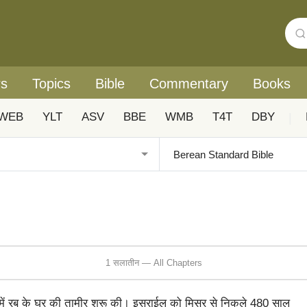
rs
Topics
Bible
Commentary
Books
WEB
YLT
ASV
BBE
WMB
T4T
DBY
|
1 सलातीन — All Chapters
ब में रब के घर की तामीर शुरू की। इसराईल को मिसर से निकले 480 साल