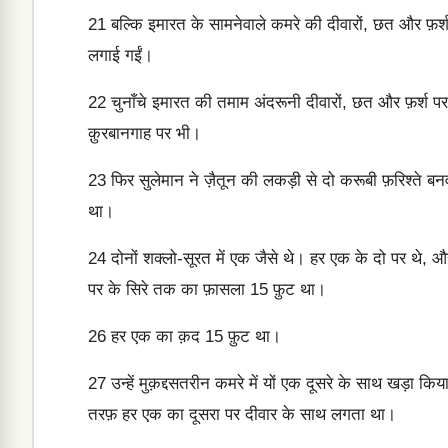
21
बल्कि इमारत के सामनेवाले कमरे की दीवारों, छत और फ़र्श 
लगाई गईं।
22
चुनाँचे इमारत की तमाम अंदरूनी दीवारों, छत और फ़र्श प
क़ुरबानगाह पर भी।
23
फिर सुलेमान ने ज़ैतून की लकड़ी से दो करूबी फ़रिश्ते बनव
था।
24
दोनों शक्लो-सूरत में एक जैसे थे। हर एक के दो पर थे, और
पर के सिरे तक का फ़ासला 15 फ़ुट था।
26
हर एक का क़द 15 फ़ुट था।
27
उन्हें मुक़द्दसतरीन कमरे में यों एक दूसरे के साथ खड़ा क
तरफ़ हर एक का दूसरा पर दीवार के साथ लगता था।