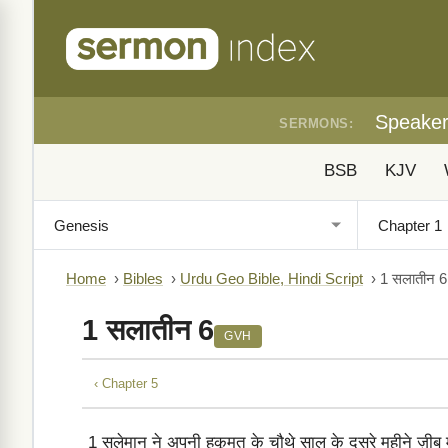
Speake
SERMONS:
BSB
KJV
Home
›
Bibles
›
Urdu Geo Bible, Hindi Script
›
1 सलातीन 6
1 सलातीन 6
GVH
‹ Chapter 5
1
सुलेमान ने अपनी हुकूमत के चौथे साल के दूसरे महीने ज़ी