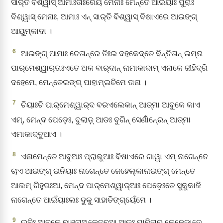
ସାର୍‌ତି ବିଶ୍ୱାସ୍‌ ଆମାଃତାଃରେୟ ମେନାଃ ମେନ୍ତେ ଆଇଁୟାଃ ପୁରାଃ
ବିଶ୍ୱାସ୍‌ ମେନାଃ, ଆମାଃ ଏନ୍‌ ସାର୍‌ତି ବିଶ୍ୱାସ୍‌ ବିଷାଏରେ ଆଇଙ୍ଗ୍‌
ଆୟୁମ୍‌କାଦା ।
6
ଆଇଙ୍ଗ୍‌ ଆମାଃ ଚେତାନ୍‌ରେ ତିଃଇ ଦହକେଦ୍‌ତେ ବିନ୍ତିତାନ୍‌ ଇମ୍‌ତା
ପାର୍‌ମେଶ୍ୱାର୍‌ତାଃଏତେ ଅକ ବାର୍‌ଦାନ୍‌ ନାମାକାଦାମ୍‌ ଏନାକେ ଜୀହିଦ୍‌ଗି
ଦହେମେ, ମେନ୍ତେଇଙ୍ଗ୍‌ ପାହାମ୍‌ଇଚିମେ ତାନା ।
7
ଚିୟାଃଚି ପାର୍‌ମେଶ୍ୱାର୍‌ଦ ବରଏଲେକାନ୍‌ ଆତ୍ମା ଆବୁକେ କାଏ
ଏମ୍‌, ମେନ୍‌ଦ ପେଡ଼େଃ, ଦୁଲାଡ଼୍‌ ଆଡଃ ବୁଗିନ୍‌ ସେଣାଁଁନ୍‍ରେନ୍ ଆତ୍ମା
ଏମାକାଦ୍‌ବୁଆଏ ।
8
ଏନାମେନ୍ତେ ଆବୁଆଃ ପ୍ରାଭୁଆଃ ବିଷାଏରେ ଗାୱା ଏମ୍‌ ନାଗେନ୍ତେ
ଚାଏ ଆଇଙ୍ଗ୍‌ ଇନିୟାଃ ନାଗେନ୍ତେ ଜେହେଲ୍‌କାନାଇଙ୍ଗ୍‌ ମେନ୍ତେ
ଆଲମ୍‌ ଗିହୁଗଃଆ, ମେନ୍‌ଦ ପାର୍‌ମେଶ୍ୱାର୍‌ଆଃ ପେଡ଼େଃତେ ସୁକୁକାଜି
ନାଗେନ୍ତେ ଆଇଁୟାଃଲଃ ଦୁକୁ ସାହାତିଙ୍ଗ୍‌ୟେଁମେ ।
9
ଇନିଃ ଆବୁକେ ବାଞ୍ଚାଅକେଦ୍‌ବୁଆ ଆଡଃ ପାବିତାର୍‌ କେନେଡ଼ାତେ