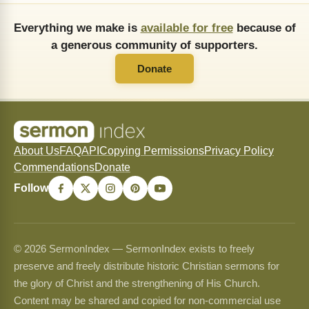
Everything we make is
available for free
because of
a generous community of supporters.
Donate
About Us
FAQ
API
Copying Permissions
Privacy Policy
Commendations
Donate
Follow
© 2026 SermonIndex — SermonIndex exists to freely
preserve and freely distribute historic Christian sermons for
the glory of Christ and the strengthening of His Church.
Content may be shared and copied for non-commercial use