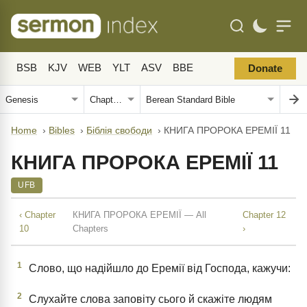
BSB
KJV
WEB
YLT
ASV
BBE
Donate
Home
›
Bibles
›
Біблія свободи
›
КНИГА ПРОРОКА ЕРЕМІЇ 11
КНИГА ПРОРОКА ЕРЕМІЇ 11
UFB
‹ Chapter
КНИГА ПРОРОКА ЕРЕМІЇ — All
Chapter 12
10
Chapters
›
1
Слово, що надійшло до Еремії від Господа, кажучи:
2
Слухайте слова заповіту сього й скажіте людям