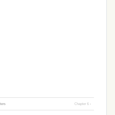
ers
Chapter 6 ›