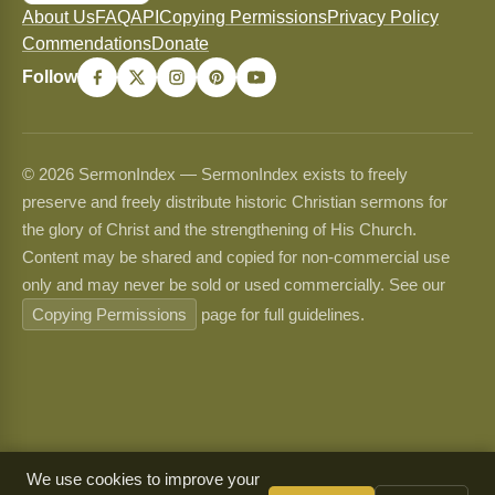
About Us
FAQ
API
Copying Permissions
Privacy Policy
Commendations
Donate
Follow
© 2026 SermonIndex — SermonIndex exists to freely
preserve and freely distribute historic Christian sermons for
the glory of Christ and the strengthening of His Church.
Content may be shared and copied for non-commercial use
only and may never be sold or used commercially. See our
Copying Permissions
page for full guidelines.
We use cookies to improve your