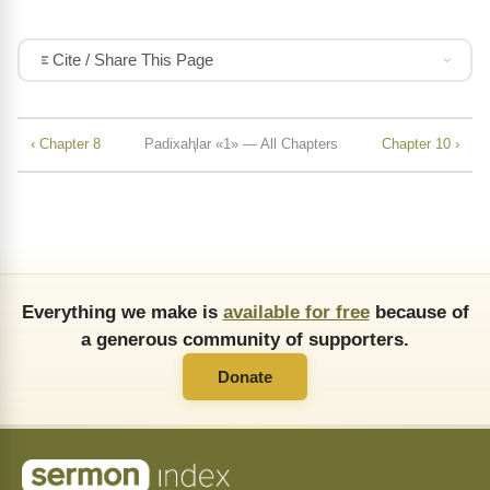
Cite / Share This Page
‹ Chapter 8
Padixaⱨlar «1» — All Chapters
Chapter 10 ›
Everything we make is
available for free
because of
a generous community of supporters.
Donate