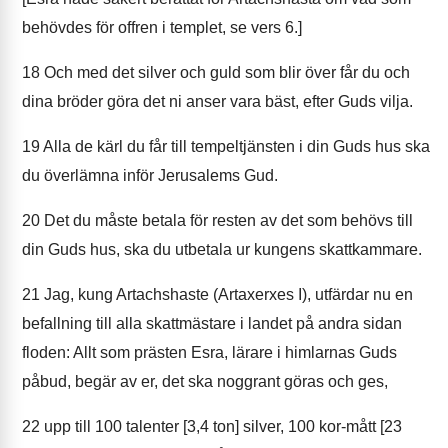
behövdes för offren i templet, se vers 6.]
18
Och med det silver och guld som blir över får du och
dina bröder göra det ni anser vara bäst, efter Guds vilja.
19
Alla de kärl du får till tempeltjänsten i din Guds hus ska
du överlämna inför Jerusalems Gud.
20
Det du måste betala för resten av det som behövs till
din Guds hus, ska du utbetala ur kungens skattkammare.
21
Jag, kung Artachshaste (Artaxerxes I), utfärdar nu en
befallning till alla skattmästare i landet på andra sidan
floden: Allt som prästen Esra, lärare i himlarnas Guds
påbud, begär av er, det ska noggrant göras och ges,
22
upp till 100 talenter [3,4 ton] silver, 100 kor-mått [23