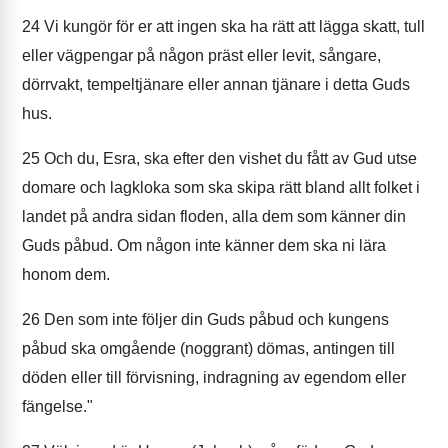
24
Vi kungör för er att ingen ska ha rätt att lägga skatt, tull
eller vägpengar på någon präst eller levit, sångare,
dörrvakt, tempeltjänare eller annan tjänare i detta Guds
hus.
25
Och du, Esra, ska efter den vishet du fått av Gud utse
domare och lagkloka som ska skipa rätt bland allt folket i
landet på andra sidan floden, alla dem som känner din
Guds påbud. Om någon inte känner dem ska ni lära
honom dem.
26
Den som inte följer din Guds påbud och kungens
påbud ska omgående (noggrant) dömas, antingen till
döden eller till förvisning, indragning av egendom eller
fängelse."