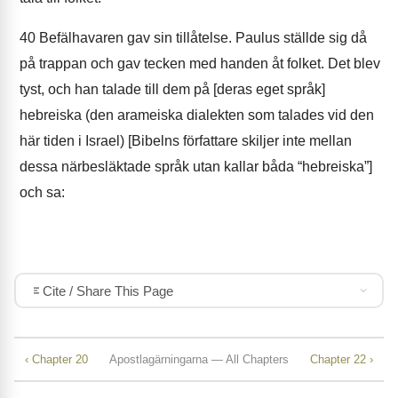
40
Befälhavaren gav sin tillåtelse. Paulus ställde sig då
på trappan och gav tecken med handen åt folket. Det blev
tyst, och han talade till dem på [deras eget språk]
hebreiska (den arameiska dialekten som talades vid den
här tiden i Israel) [Bibelns författare skiljer inte mellan
dessa närbesläktade språk utan kallar båda “hebreiska”]
och sa:
Cite / Share This Page
‹ Chapter 20
Apostlagärningarna — All Chapters
Chapter 22 ›