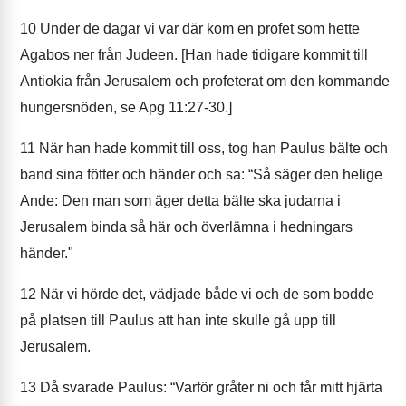
10
Under de dagar vi var där kom en profet som hette
Agabos ner från Judeen. [Han hade tidigare kommit till
Antiokia från Jerusalem och profeterat om den kommande
hungersnöden, se Apg 11:27-30.]
11
När han hade kommit till oss, tog han Paulus bälte och
band sina fötter och händer och sa: “Så säger den helige
Ande: Den man som äger detta bälte ska judarna i
Jerusalem binda så här och överlämna i hedningars
händer."
12
När vi hörde det, vädjade både vi och de som bodde
på platsen till Paulus att han inte skulle gå upp till
Jerusalem.
13
Då svarade Paulus: “Varför gråter ni och får mitt hjärta