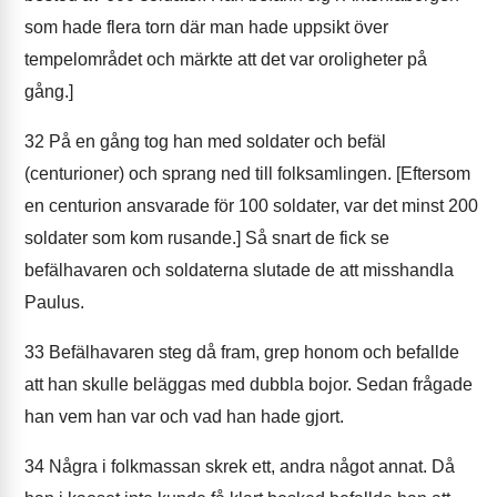
som hade flera torn där man hade uppsikt över
tempelområdet och märkte att det var oroligheter på
gång.]
32
På en gång tog han med soldater och befäl
(centurioner) och sprang ned till folksamlingen. [Eftersom
en centurion ansvarade för 100 soldater, var det minst 200
soldater som kom rusande.] Så snart de fick se
befälhavaren och soldaterna slutade de att misshandla
Paulus.
33
Befälhavaren steg då fram, grep honom och befallde
att han skulle beläggas med dubbla bojor. Sedan frågade
han vem han var och vad han hade gjort.
34
Några i folkmassan skrek ett, andra något annat. Då