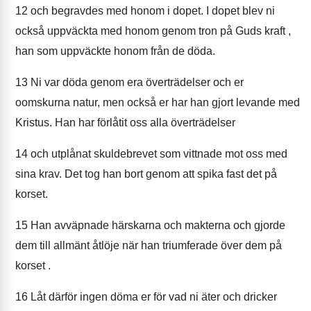
12
och begravdes med honom i dopet. I dopet blev ni
också uppväckta med honom genom tron på Guds kraft ,
han som uppväckte honom från de döda.
13
Ni var döda genom era överträdelser och er
oomskurna natur, men också er har han gjort levande med
Kristus. Han har förlåtit oss alla överträdelser
14
och utplånat skuldebrevet som vittnade mot oss med
sina krav. Det tog han bort genom att spika fast det på
korset.
15
Han avväpnade härskarna och makterna och gjorde
dem till allmänt åtlöje när han triumferade över dem på
korset .
16
Låt därför ingen döma er för vad ni äter och dricker