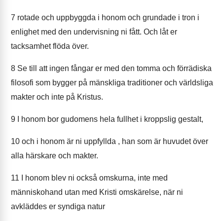
7
rotade och uppbyggda i honom och grundade i tron i
enlighet med den undervisning ni fått. Och låt er
tacksamhet flöda över.
8
Se till att ingen fångar er med den tomma och förrädiska
filosofi som bygger på mänskliga traditioner och världsliga
makter och inte på Kristus.
9
I honom bor gudomens hela fullhet i kroppslig gestalt,
10
och i honom är ni uppfyllda , han som är huvudet över
alla härskare och makter.
11
I honom blev ni också omskurna, inte med
människohand utan med Kristi omskärelse, när ni
avkläddes er syndiga natur