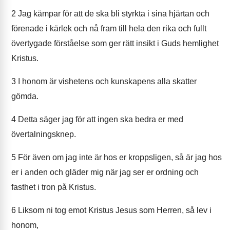
2
Jag kämpar för att de ska bli styrkta i sina hjärtan och
förenade i kärlek och nå fram till hela den rika och fullt
övertygade förståelse som ger rätt insikt i Guds hemlighet
Kristus.
3
I honom är vishetens och kunskapens alla skatter
gömda.
4
Detta säger jag för att ingen ska bedra er med
övertalningsknep.
5
För även om jag inte är hos er kroppsligen, så är jag hos
er i anden och gläder mig när jag ser er ordning och
fasthet i tron på Kristus.
6
Liksom ni tog emot Kristus Jesus som Herren, så lev i
honom,