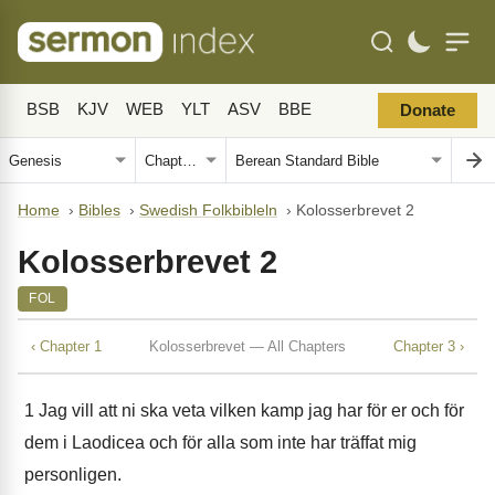
BSB
KJV
WEB
YLT
ASV
BBE
Donate
Home
›
Bibles
›
Swedish Folkbibleln
›
Kolosserbrevet 2
Kolosserbrevet 2
FOL
‹ Chapter 1
Kolosserbrevet — All Chapters
Chapter 3 ›
1
Jag vill att ni ska veta vilken kamp jag har för er och för
dem i Laodicea och för alla som inte har träffat mig
personligen.