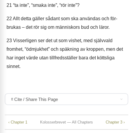
21
“ta inte”, “smaka inte”, “rör inte”?
22
Allt detta gäller sådant som ska användas och för-
brukas – det rör sig om människors bud och läror.
23
Visserligen ser det ut som vishet, med självvald
fromhet, “ödmjukhet” och späkning av kroppen, men det
har inget värde utan tillfredsställer bara det köttsliga
sinnet.
Cite / Share This Page
‹ Chapter 1
Kolosserbrevet — All Chapters
Chapter 3 ›