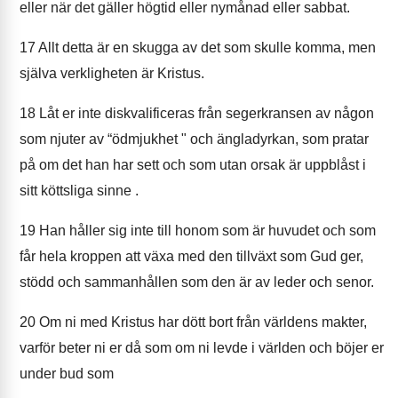
eller när det gäller högtid eller nymånad eller sabbat.
17
Allt detta är en skugga av det som skulle komma, men
själva verkligheten är Kristus.
18
Låt er inte diskvalificeras från segerkransen av någon
som njuter av “ödmjukhet " och ängladyrkan, som pratar
på om det han har sett och som utan orsak är uppblåst i
sitt köttsliga sinne .
19
Han håller sig inte till honom som är huvudet och som
får hela kroppen att växa med den tillväxt som Gud ger,
stödd och sammanhållen som den är av leder och senor.
20
Om ni med Kristus har dött bort från världens makter,
varför beter ni er då som om ni levde i världen och böjer er
under bud som