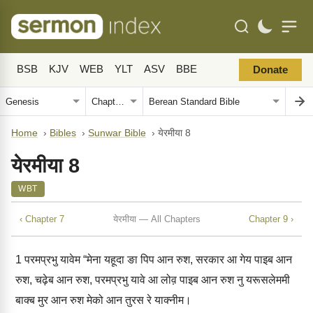
BSB
KJV
WEB
YLT
ASV
BBE
Donate
Home
›
Bibles
›
Sunwar Bible
›
येरमीया 8
येरमीया 8
WBT
‹ Chapter 7
येरमीया — All Chapters
Chapter 9 ›
1
परमप्रभु यावेम “मेना यहूदा ङा पिप आन रुश, सरकार आ गेय पाइब आन
रुश, चढ़ेब आन रुश, परमप्रभु यावे आ लोव़ पाइब आन रुश नु यरूसलेममी
बाक्‍ब मुर आन रुश मेको आन तुरस रे याक्‍नीम।