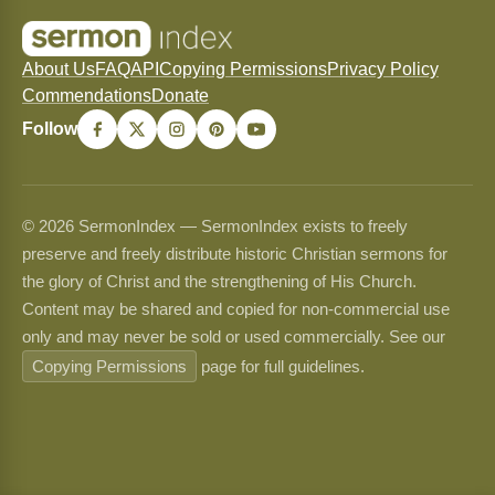
About Us
FAQ
API
Copying Permissions
Privacy Policy
Commendations
Donate
Follow
© 2026 SermonIndex — SermonIndex exists to freely
preserve and freely distribute historic Christian sermons for
the glory of Christ and the strengthening of His Church.
Content may be shared and copied for non-commercial use
only and may never be sold or used commercially. See our
Copying Permissions
page for full guidelines.