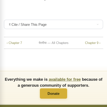
Cite / Share This Page
‹ Chapter 7
येरमीया — All Chapters
Chapter 9 ›
Everything we make is
available for free
because of
a generous community of supporters.
Donate