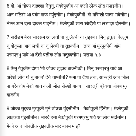
6
गो, आं नोफा दाइश्‍शा नेंनुनु, मेकोपुकीम आं कली ठीक लोव़ मपाइनीम।
आन मटिशो आ पर्बम माफ मपुंइनीम। मेकोपुकीमी ‘गो मरिम्‍शो पाता’ मदेंनीम।
नेल्‍ल आन दला दाक्‍स पाइनीम। मेकोपुकी शारा खोदेंशो पा लडाइम दोरनीम।
7
सरीङम बेरब सारसम आ लची ना नु लेत्‍ची ना तुइक्‍ब। मिनु ढुकुर, बेल्‍लुम
नु बोकुला आन लची ना नु लेत्‍ची ना तुइक्‍नीम। तन्‍न आं मुरपुकीमी आंम
परमप्रभु यावे आ देंशो पतीक लोव़ मतुइक्‍नीम। यसैया १:३
8
मिनु गेपुकीम दोपा ‘गो जोक्‍ब तुइक्‍ब बाक्‍नीकी। मिनु परमप्रभु यावे आ
अरेशो लोव़ गो नु बाक्‍ब’ देंने चाप्‍नीनी? थमा पा देंशा हना, सास्‍त्री आन जोल
पा ब्रेक्‍शोम मेको आन कली जोल सेल्‍शो बाक्‍ब। सास्‍त्री ब्रेक्‍चा जोक्‍ब मुर
बाक्‍नीम
9
जोक्‍ब तुइक्‍ब मुरपुकी मुने तोक्‍चा पुंइसीनीम। मेकोपुकी हिंनीम। मेकोपुकी
लाइक्‍चा पुंइसीनीम। मारदे हना मेकोपुकी परमप्रभु यावे आ लोव़ मटीनीम।
मेको आन जोक्‍तीक तुइक्‍तीक मार बाक्‍म माइ?