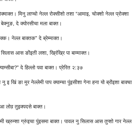
्‍माक्‍त। मिनु लाप्‍चो नेल्‍ल रोक्‍सीशो तशा “आमाइ, चोक्‍शो नेल्‍ल प्रोक्‍शा
बेक्‍नुङ, दे क्‍योरसीचा मला बाक्‍त।
। नेल्‍ल बाक्‍तक” दे ब्रेम्‍माक्‍त।
नु सिलास आस ङोंइती लशा, ख्रिंख्रि पा बाम्‍माक्‍त।
म्‍सीबा?” दे हिल्‍लो पवा बाक्‍त। प्रेरित २:३७
 खिं ङा मुर नेल्‍लेमी पाप क्‍याम्‍चा पुंइसीशा गेना हना यो ब्रोंइशा बाक्‍चा
आ लोव़ तुइक्‍पदसे बाक्‍त।
‍कुमी ख्रुम्‍शा ग्रुंइचा पुंइसमा बाक्‍त। पावल नु सिलास आस तुप्‍शो गार नेल्‍ल