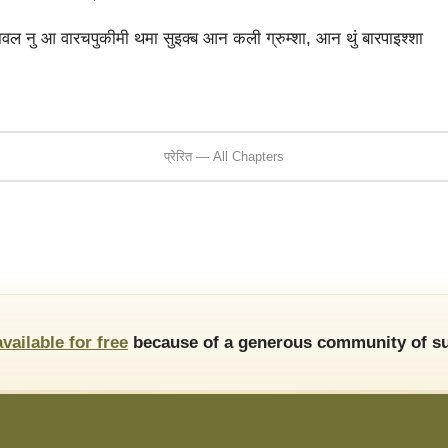
 पावल नु आ वारचपुकीमी थमा सुइक्‍ब आन कली ग्रुम्‍शा, आन थुं बारपाइश्‍शा
प्रेरित — All Chapters
available for free
because of a generous community of su