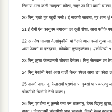
सिलास आस कली ग्‍याइश्‍शा कीशा, सहर ङा दिंम कामी चाक्‍शा, 
20
मिनु “एको मुर यहूदी नसी। इं सहरमी जाक्‍शा, मुर आन थुं ग्‍याल
21
इं रोमी ऐन कानुनम मगारचा ङा दूली शेंशा, आस पतीके पपाइक्‍च
22
एर ओंथ जाक्‍शा देल्‍शोपुकीमी यो “एको आस कली तुप्‍चा मा
आस फेक्‍शो वा प्रुइश्‍शा, कोक्‍केम तुप्‍पाइक्‍तेक्‍म। २कोरिन्
23
मिनु तुप्‍शा जेल्‍खानमी चोक्‍चा देंतेक्‍म। मिनु जेल्‍खान ङा ठे
24
मिनु मेकोमी मेको आस कली नेल्‍ल क्‍येङा आगा ङा कोठा लाइश्
25
नाक्‍दो पावल नु सिलासमी प्रार्थना पा कुम्‍सो पा परमप्रभु या
चोक्‍सीशो नेल्‍लेमी नेन्‍मे बाक्‍त।
26
मिनु प्रार्थना नु कुम्‍सो पना पन बाक्‍सानु, ठेयब ख्रिनु कुशा, 
बाक्‍त। जेल्‍खानमी चोक्‍सीशो आन साङलो, ठेंङरो नेल्‍ल ब्रुइक्‍