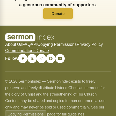
a generous community of supporters.
Donate
About Us
FAQ
API
Copying Permissions
Privacy Policy
Commendations
Donate
Follow
© 2026 SermonIndex — SermonIndex exists to freely
preserve and freely distribute historic Christian sermons for
the glory of Christ and the strengthening of His Church.
Content may be shared and copied for non-commercial use
only and may never be sold or used commercially. See our
Copying Permissions
page for full guidelines.