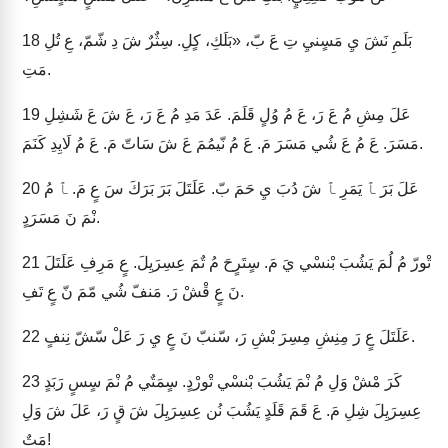
بَلَمِ نَشَ يِ مَسٍنيِ تِ عَ بّ، «بَلَكِ، كٍلِ. سِثٌرٌ شَ دِ شّمّ، عِ تُلِ
18
مَتِ.
عَلَ مِشِ مُ عَ رَ، عَ مُ وُلٍ قَلَمَ. عَدَ مَدِ مُ عَ رَ، عَ شَ عَ شَشِلِ
19
مَسَرَ. عَ مُ عَ شُي مَسَرَ مَ. عَ مُ نّيمُمَ عَ شَ سَاتّ مَ. عَ مُ لَايِدِ كَنَمَ.
عَلَ بَرَ ﭑ يَمَرِ ﭑ شَ دُبَ يِ حَمَ بّ. عَلَتَلَ بَرَ بَرَكَ سَ عٍ مَ. ﭑ مُ
20
نْمَ نَ مَسَرَدٍ.
تْورّ مُ لُمَ يَشُبَ بْنسْي يَ مَ. سٍتَرٍحَ مُ تٌمَ عِسِرَيِلَ. عٍ مَرِفِ عَلَتَلَ
21
نَ عٍ قْشْ رَ. مَنفّ شُي مّمَ نّ عٍ تَفِ.
عَلَتَلَ عٍ رَ مِنِشِ مِسِرَ بْشِ رَ، سّنبّ نَ عٍ يِ رَ عَلْ سّشّ نِنفٍ.
22
كَرَ مْشْ وَلِ مُ نْمَ يَشُبَ بْنسْي تْورْدٍ. سٍمَتٌي مُ نْمَ سٍسٍ رَبَدٍ
23
عِسِرَيِلَ شِلِ مَ. عَ قَمَ قَلَدٍ يَشُبَ نُن عِسِرَيِلَ شَ قٍ رَ، عَلَ شَ وَلِ
مَتٌ!