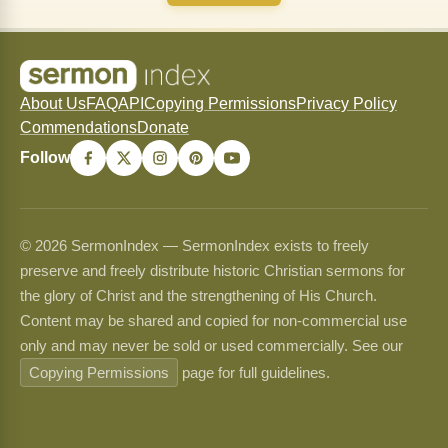
About Us
FAQ
API
Copying Permissions
Privacy Policy
Commendations
Donate
Follow
© 2026 SermonIndex — SermonIndex exists to freely
preserve and freely distribute historic Christian sermons for
the glory of Christ and the strengthening of His Church.
Content may be shared and copied for non-commercial use
only and may never be sold or used commercially. See our
Copying Permissions
page for full guidelines.