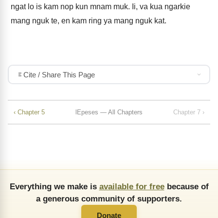
ngat lo is kam nop kun mnam muk. Ii, va kua ngarkie
mang nguk te, en kam ring ya mang nguk kat.
Cite / Share This Page
‹ Chapter 5
lEpeses — All Chapters
Chapter 7 ›
Everything we make is
available for free
because of
a generous community of supporters.
Donate