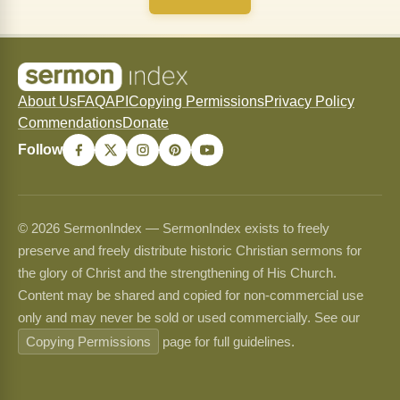
About Us
FAQ
API
Copying Permissions
Privacy Policy
Commendations
Donate
Follow
© 2026 SermonIndex — SermonIndex exists to freely
preserve and freely distribute historic Christian sermons for
the glory of Christ and the strengthening of His Church.
Content may be shared and copied for non-commercial use
only and may never be sold or used commercially. See our
Copying Permissions
page for full guidelines.