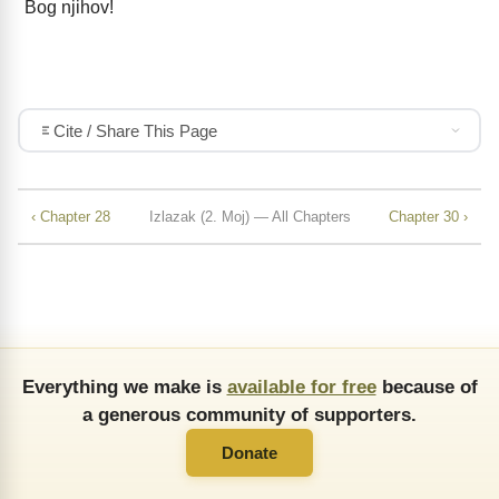
Bog njihov!
Cite / Share This Page
‹ Chapter 28
Izlazak (2. Moj) — All Chapters
Chapter 30 ›
Everything we make is
available for free
because of
a generous community of supporters.
Donate