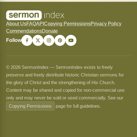
About Us
FAQ
API
Copying Permissions
Privacy Policy
Commendations
Donate
Follow
© 2026 SermonIndex — SermonIndex exists to freely
preserve and freely distribute historic Christian sermons for
the glory of Christ and the strengthening of His Church.
Content may be shared and copied for non-commercial use
only and may never be sold or used commercially. See our
Copying Permissions
page for full guidelines.