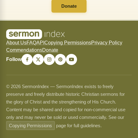
Donate
About Us
FAQ
API
Copying Permissions
Privacy Policy
Commendations
Donate
Follow
© 2026 SermonIndex — SermonIndex exists to freely
preserve and freely distribute historic Christian sermons for
the glory of Christ and the strengthening of His Church.
Content may be shared and copied for non-commercial use
only and may never be sold or used commercially. See our
Copying Permissions
page for full guidelines.