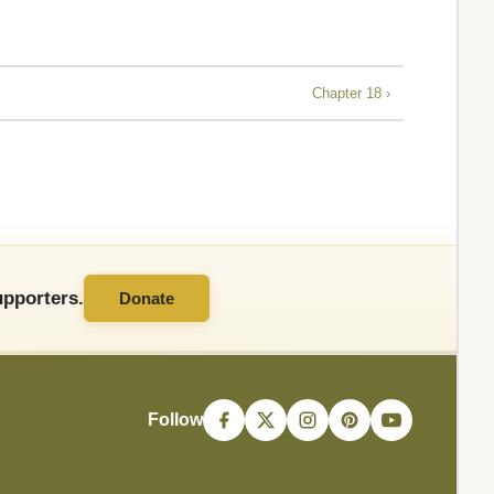
Chapter 18 ›
pporters.
Donate
Follow