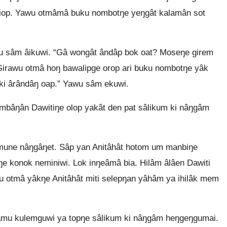
ingiop. Yawu otmâmâ buku nombotŋe yeŋgât kalamân sot
sâm âikuwi. “Gâ wongât ândâp bok oat? Moseŋe girem
Girawu otmâ hoŋ bawalipge orop ari buku nombotŋe yâk
ki ârândâŋ oap.” Yawu sâm ekuwi.
mbâŋân Dawitiŋe olop yakât den pat sâlikum ki nâŋgâm
mune nâŋgâŋet. Sâp yan Anitâhât hotom um manbiŋe
ŋe konok neminiwi. Lok inŋeâmâ bia. Hilâm âlâen Dawiti
wu otmâ yâkŋe Anitâhât miti selepŋan yâhâm ya ihilâk mem
mu kulemguwi ya topŋe sâlikum ki nâŋgâm heŋgeŋgumai.