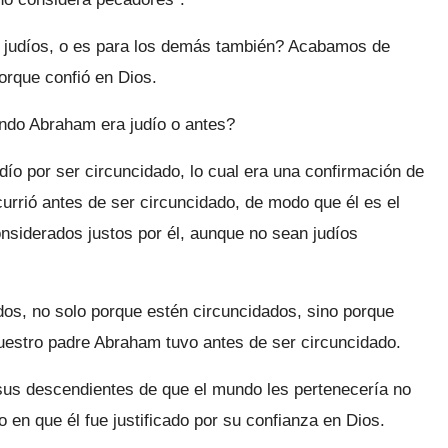
s judíos, o es para los demás también? Acabamos de
orque confió en Dios.
do Abraham era judío o antes?
ío por ser circuncidado, lo cual era una confirmación de
currió antes de ser circuncidado, de modo que él es el
nsiderados justos por él, aunque no sean judíos
dos, no solo porque estén circuncidados, sino porque
nuestro padre Abraham tuvo antes de ser circuncidado.
us descendientes de que el mundo les pertenecería no
 en que él fue justificado por su confianza en Dios.