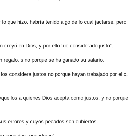
lo que hizo, habría tenido algo de lo cual jactarse, pero
creyó en Dios, y por ello fue considerado justo”.
 regalo, sino porque se ha ganado su salario.
los considera justos no porque hayan trabajado por ello,
 aquellos a quienes Dios acepta como justos, y no porque
sus errores y cuyos pecados son cubiertos.
no considera pecadores”.