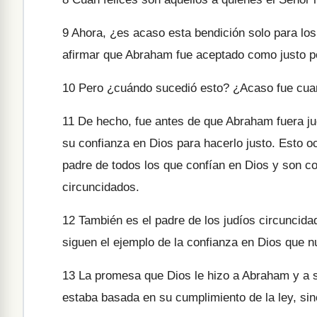
9
Ahora, ¿es acaso esta bendición solo para lo
afirmar que Abraham fue aceptado como justo p
10
Pero ¿cuándo sucedió esto? ¿Acaso fue cuan
11
De hecho, fue antes de que Abraham fuera jud
su confianza en Dios para hacerlo justo. Esto o
padre de todos los que confían en Dios y son co
circuncidados.
12
También es el padre de los judíos circuncida
siguen el ejemplo de la confianza en Dios que 
13
La promesa que Dios le hizo a Abraham y a s
estaba basada en su cumplimiento de la ley, sino