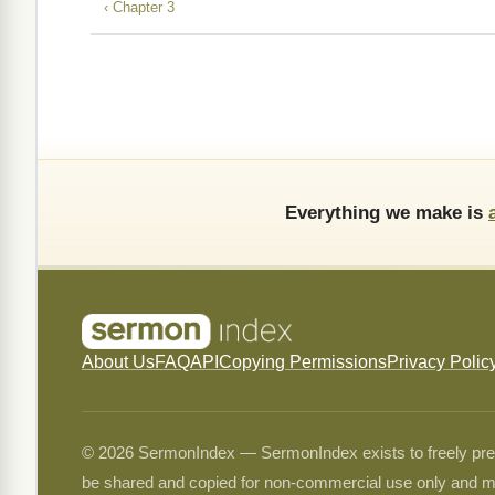
‹ Chapter 3
Everything we make is
About Us
FAQ
API
Copying Permissions
Privacy Polic
© 2026 SermonIndex — SermonIndex exists to freely preser
be shared and copied for non-commercial use only and m