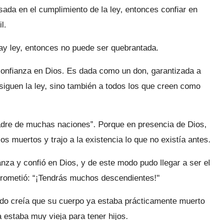
ada en el cumplimiento de la ley, entonces confiar en
l.
hay ley, entonces no puede ser quebrantada.
onfianza en Dios. Es dada como un don, garantizada a
 siguen la ley, sino también a todos los que creen como
padre de muchas naciones”. Porque en presencia de Dios,
s muertos y trajo a la existencia lo que no existía antes.
za y confió en Dios, y de este modo pudo llegar a ser el
prometió: “¡Tendrás muchos descendientes!"
ndo creía que su cuerpo ya estaba prácticamente muerto
 estaba muy vieja para tener hijos.