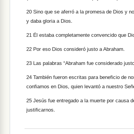
20
Sino que se aferró a la promesa de Dios y no 
y daba gloria a Dios.
21
Él estaba completamente convencido que Dios
22
Por eso Dios consideró justo a Abraham.
23
Las palabras “Abraham fue considerado justo”
24
También fueron escritas para beneficio de n
confiamos en Dios, quien levantó a nuestro Señ
25
Jesús fue entregado a la muerte por causa de
justificarnos.