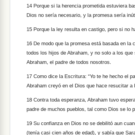
14
Porque si la herencia prometida estuviera bas
Dios no sería necesario, y la promesa sería inúti
15
Porque la ley resulta en castigo, pero si no 
16
De modo que la promesa está basada en la c
todos los hijos de Abraham, y no solo a los que
Abraham, el padre de todos nosotros.
17
Como dice la Escritura: “Yo te he hecho el 
Abraham creyó en el Dios que hace resucitar a lo
18
Contra toda esperanza, Abraham tuvo esperan
padre de muchos pueblos, tal como Dios se lo 
19
Su confianza en Dios no se debilitó aun cua
(tenía casi cien años de edad), y sabía que Sara