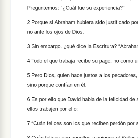
Preguntemos: “¿Cuál fue su experiencia?"
2
Porque si Abraham hubiera sido justificado por 
no ante los ojos de Dios.
3
Sin embargo, ¿qué dice la Escritura? “Abraham 
4
Todo el que trabaja recibe su pago, no como un
5
Pero Dios, quien hace justos a los pecadores, 
sino porque confían en él.
6
Es por ello que David habla de la felicidad de
ellos trabajen por ello:
7
“Cuán felices son los que reciben perdón por 
8
Cuán felices son aquellos a quienes el Señor 