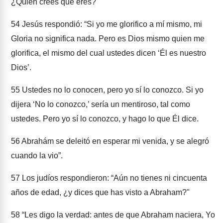
¿Quién crees que eres?"
54
Jesús respondió: “Si yo me glorifico a mí mismo, mi
Gloria no significa nada. Pero es Dios mismo quien me
glorifica, el mismo del cual ustedes dicen ‘Él es nuestro
Dios’.
55
Ustedes no lo conocen, pero yo sí lo conozco. Si yo
dijera ‘No lo conozco,’ sería un mentiroso, tal como
ustedes. Pero yo sí lo conozco, y hago lo que Él dice.
56
Abrahám se deleitó en esperar mi venida, y se alegró
cuando la vio”.
57
Los judíos respondieron: “Aún no tienes ni cincuenta
años de edad, ¿y dices que has visto a Abraham?"
58
“Les digo la verdad: antes de que Abraham naciera, Yo