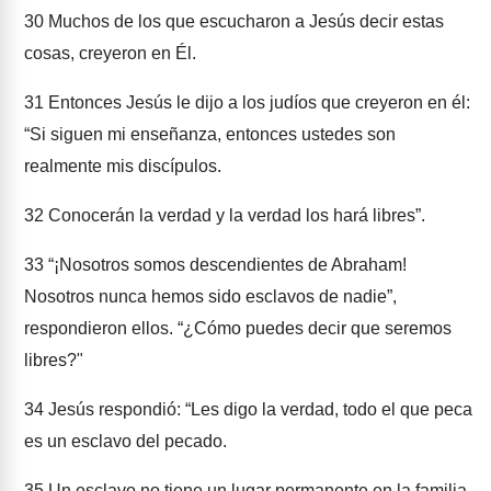
30
Muchos de los que escucharon a Jesús decir estas
cosas, creyeron en Él.
31
Entonces Jesús le dijo a los judíos que creyeron en él:
“Si siguen mi enseñanza, entonces ustedes son
realmente mis discípulos.
32
Conocerán la verdad y la verdad los hará libres”.
33
“¡Nosotros somos descendientes de Abraham!
Nosotros nunca hemos sido esclavos de nadie”,
respondieron ellos. “¿Cómo puedes decir que seremos
libres?"
34
Jesús respondió: “Les digo la verdad, todo el que peca
es un esclavo del pecado.
35
Un esclavo no tiene un lugar permanente en la familia,