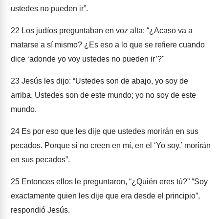
ustedes no pueden ir”.
22
Los judíos preguntaban en voz alta: “¿Acaso va a
matarse a sí mismo? ¿Es eso a lo que se refiere cuando
dice ‘adonde yo voy ustedes no pueden ir’?"
23
Jesús les dijo: “Ustedes son de abajo, yo soy de
arriba. Ustedes son de este mundo; yo no soy de este
mundo.
24
Es por eso que les dije que ustedes morirán en sus
pecados. Porque si no creen en mí, en el ‘Yo soy,’ morirán
en sus pecados”.
25
Entonces ellos le preguntaron, “¿Quién eres tú?” “Soy
exactamente quien les dije que era desde el principio”,
respondió Jesús.