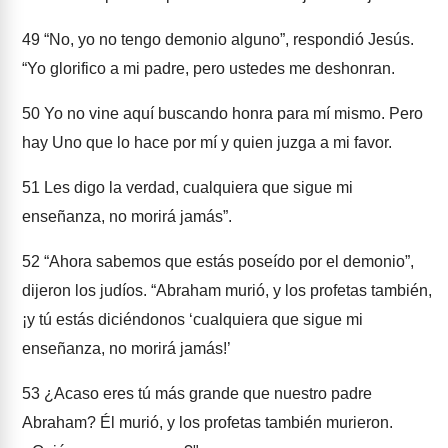
49
“No, yo no tengo demonio alguno”, respondió Jesús.
“Yo glorifico a mi padre, pero ustedes me deshonran.
50
Yo no vine aquí buscando honra para mí mismo. Pero
hay Uno que lo hace por mí y quien juzga a mi favor.
51
Les digo la verdad, cualquiera que sigue mi
enseñanza, no morirá jamás”.
52
“Ahora sabemos que estás poseído por el demonio”,
dijeron los judíos. “Abraham murió, y los profetas también,
¡y tú estás diciéndonos ‘cualquiera que sigue mi
enseñanza, no morirá jamás!’
53
¿Acaso eres tú más grande que nuestro padre
Abraham? Él murió, y los profetas también murieron.