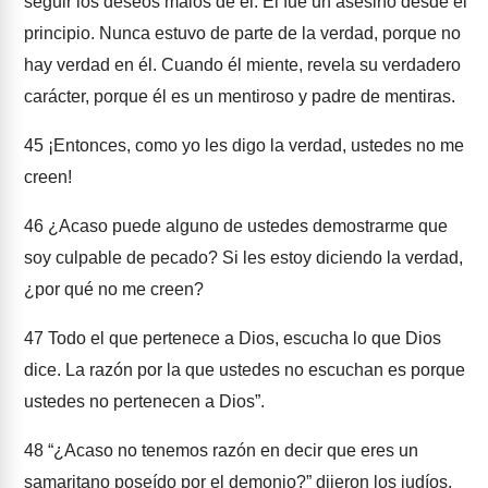
seguir los deseos malos de él. Él fue un asesino desde el
principio. Nunca estuvo de parte de la verdad, porque no
hay verdad en él. Cuando él miente, revela su verdadero
carácter, porque él es un mentiroso y padre de mentiras.
45
¡Entonces, como yo les digo la verdad, ustedes no me
creen!
46
¿Acaso puede alguno de ustedes demostrarme que
soy culpable de pecado? Si les estoy diciendo la verdad,
¿por qué no me creen?
47
Todo el que pertenece a Dios, escucha lo que Dios
dice. La razón por la que ustedes no escuchan es porque
ustedes no pertenecen a Dios”.
48
“¿Acaso no tenemos razón en decir que eres un
samaritano poseído por el demonio?” dijeron los judíos.