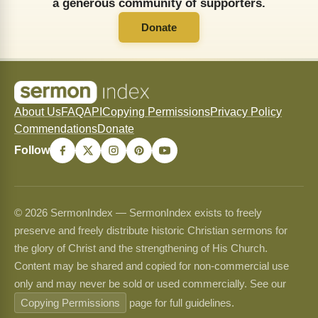
a generous community of supporters.
Donate
About Us
FAQ
API
Copying Permissions
Privacy Policy
Commendations
Donate
Follow
© 2026 SermonIndex — SermonIndex exists to freely
preserve and freely distribute historic Christian sermons for
the glory of Christ and the strengthening of His Church.
Content may be shared and copied for non-commercial use
only and may never be sold or used commercially. See our
Copying Permissions
page for full guidelines.