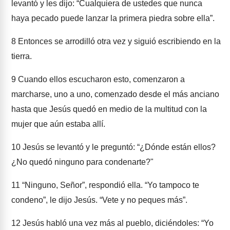
levantó y les dijo: “Cualquiera de ustedes que nunca
haya pecado puede lanzar la primera piedra sobre ella”.
8
Entonces se arrodilló otra vez y siguió escribiendo en la
tierra.
9
Cuando ellos escucharon esto, comenzaron a
marcharse, uno a uno, comenzado desde el más anciano
hasta que Jesús quedó en medio de la multitud con la
mujer que aún estaba allí.
10
Jesús se levantó y le preguntó: “¿Dónde están ellos?
¿No quedó ninguno para condenarte?"
11
“Ninguno, Señor”, respondió ella. “Yo tampoco te
condeno”, le dijo Jesús. “Vete y no peques más”.
12
Jesús habló una vez más al pueblo, diciéndoles: “Yo