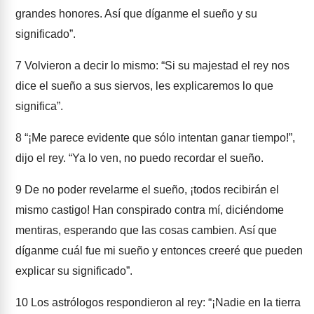
grandes honores. Así que díganme el sueño y su
significado”.
7
Volvieron a decir lo mismo: “Si su majestad el rey nos
dice el sueño a sus siervos, les explicaremos lo que
significa”.
8
“¡Me parece evidente que sólo intentan ganar tiempo!”,
dijo el rey. “Ya lo ven, no puedo recordar el sueño.
9
De no poder revelarme el sueño, ¡todos recibirán el
mismo castigo! Han conspirado contra mí, diciéndome
mentiras, esperando que las cosas cambien. Así que
díganme cuál fue mi sueño y entonces creeré que pueden
explicar su significado”.
10
Los astrólogos respondieron al rey: “¡Nadie en la tierra