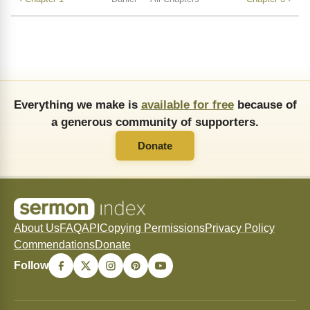
Everything we make is
available for free
because of
a generous community of supporters.
Donate
About Us
FAQ
API
Copying Permissions
Privacy Policy
Commendations
Donate
Follow