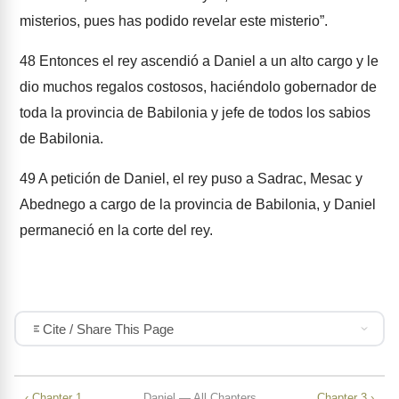
misterios, pues has podido revelar este misterio”.
48
Entonces el rey ascendió a Daniel a un alto cargo y le
dio muchos regalos costosos, haciéndolo gobernador de
toda la provincia de Babilonia y jefe de todos los sabios
de Babilonia.
49
A petición de Daniel, el rey puso a Sadrac, Mesac y
Abednego a cargo de la provincia de Babilonia, y Daniel
permaneció en la corte del rey.
Cite / Share This Page
‹ Chapter 1
Daniel — All Chapters
Chapter 3 ›