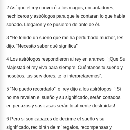
2
Así que el rey convocó a los magos, encantadores,
hechiceros y astrólogos para que le contaran lo que había
soñado. Llegaron y se pusieron delante de él.
3
“He tenido un sueño que me ha perturbado mucho”, les
dijo. “Necesito saber qué significa”.
4
Los astrólogos respondieron al rey en arameo, “¡Que Su
Majestad el rey viva para siempre! Cuéntanos tu sueño y
nosotros, tus servidores, te lo interpretaremos”.
5
“No puedo recordarlo”, el rey dijo a los astrólogos. “¡Si
no me revelan el sueño y su significado, serán cortados
en pedazos y sus casas serán totalmente destruidas!
6
Pero si son capaces de decirme el sueño y su
significado, recibirán de mí regalos, recompensas y