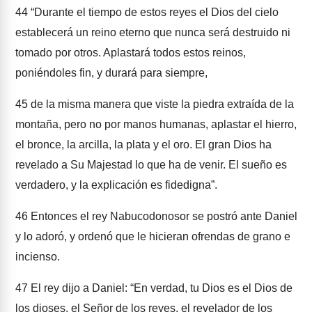
44
“Durante el tiempo de estos reyes el Dios del cielo
establecerá un reino eterno que nunca será destruido ni
tomado por otros. Aplastará todos estos reinos,
poniéndoles fin, y durará para siempre,
45
de la misma manera que viste la piedra extraída de la
montaña, pero no por manos humanas, aplastar el hierro,
el bronce, la arcilla, la plata y el oro. El gran Dios ha
revelado a Su Majestad lo que ha de venir. El sueño es
verdadero, y la explicación es fidedigna”.
46
Entonces el rey Nabucodonosor se postró ante Daniel
y lo adoró, y ordenó que le hicieran ofrendas de grano e
incienso.
47
El rey dijo a Daniel: “En verdad, tu Dios es el Dios de
los dioses, el Señor de los reyes, el revelador de los