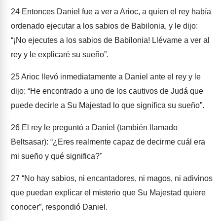
24
Entonces Daniel fue a ver a Arioc, a quien el rey había
ordenado ejecutar a los sabios de Babilonia, y le dijo:
“¡No ejecutes a los sabios de Babilonia! Llévame a ver al
rey y le explicaré su sueño”.
25
Arioc llevó inmediatamente a Daniel ante el rey y le
dijo: “He encontrado a uno de los cautivos de Judá que
puede decirle a Su Majestad lo que significa su sueño”.
26
El rey le preguntó a Daniel (también llamado
Beltsasar): “¿Eres realmente capaz de decirme cuál era
mi sueño y qué significa?"
27
“No hay sabios, ni encantadores, ni magos, ni adivinos
que puedan explicar el misterio que Su Majestad quiere
conocer”, respondió Daniel.