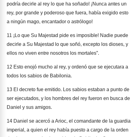
podría decirle al rey lo que ha soñado! ¡Nunca antes un
rey, por grande y poderoso que fuera, había exigido esto
a ningún mago, encantador o astrólogo!
11
¡Lo que Su Majestad pide es imposible! Nadie puede
decirle a Su Majestad lo que soñó, excepto los dioses, y
ellos no viven entre nosotros los mortales”.
12
Esto enojó mucho al rey, y ordenó que se ejecutara a
todos los sabios de Babilonia.
13
El decreto fue emitido. Los sabios estaban a punto de
ser ejecutados, y los hombres del rey fueron en busca de
Daniel y sus amigos.
14
Daniel se acercó a Arioc, el comandante de la guardia
imperial, a quien el rey había puesto a cargo de la orden