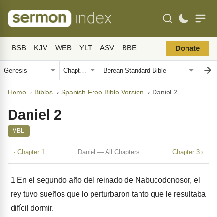
BSB
KJV
WEB
YLT
ASV
BBE
Donate
Home
›
Bibles
›
Spanish Free Bible Version
›
Daniel 2
Daniel 2
VBL
‹ Chapter 1
Daniel — All Chapters
Chapter 3 ›
1
En el segundo año del reinado de Nabucodonosor, el
rey tuvo sueños que lo perturbaron tanto que le resultaba
difícil dormir.