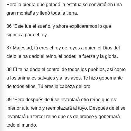
Pero la piedra que golpeó la estatua se convirtió en una
gran montaña y llenó toda la tierra.
36
“Este fue el sueño, y ahora explicaremos lo que
significa para el rey.
37
Majestad, tú eres el rey de reyes a quien el Dios del
cielo le ha dado el reino, el poder, la fuerza y la gloria.
38
Él te ha dado el control de todos los pueblos, así como
a los animales salvajes y a las aves. Te hizo gobernante
de todos ellos. Tú eres la cabeza del oro.
39
“Pero después de ti se levantará otro reino que es
inferior a tu reino y reemplazará al tuyo. Después de él se
levantará un tercer reino que es de bronce y gobernará
todo el mundo.