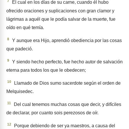
7
El cual en los días de su carne, cuando él hubo
ofrecido oraciones y suplicaciones con gran clamor y
lágrimas a aquél que le podía salvar de la muerte, fue
oído en qué temía.
8
Y aunque era Hijo, aprendió obediencia por las cosas
que padeció.
9
Y siendo hecho perfecto, fue hecho autor de salvación
eterna para todos los que le obedecen;
10
Llamado de Dios sumo sacerdote según el orden de
Melquisedec.
11
Del cual tenemos muchas cosas que decir, y difíciles
de declarar, por cuanto sois perezosos de oír.
12
Porque debiendo de ser ya maestros, a causa del