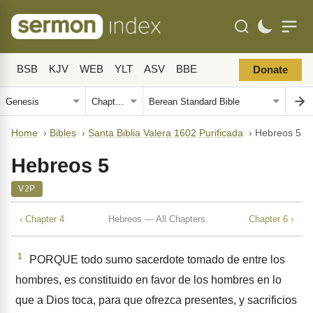
BSB
KJV
WEB
YLT
ASV
BBE
Donate
Home
›
Bibles
›
Santa Biblia Valera 1602 Purificada
›
Hebreos 5
Hebreos 5
V2P
‹ Chapter 4
Hebreos — All Chapters
Chapter 6 ›
1
PORQUE todo sumo sacerdote tomado de entre los
hombres, es constituido en favor de los hombres en lo
que a Dios toca, para que ofrezca presentes, y sacrificios