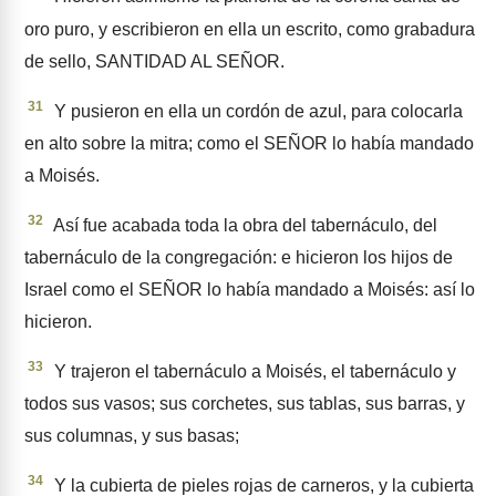
oro puro, y escribieron en ella un escrito, como grabadura
de sello, SANTIDAD AL SEÑOR.
31
Y pusieron en ella un cordón de azul, para colocarla
en alto sobre la mitra; como el SEÑOR lo había mandado
a Moisés.
32
Así fue acabada toda la obra del tabernáculo, del
tabernáculo de la congregación: e hicieron los hijos de
Israel como el SEÑOR lo había mandado a Moisés: así lo
hicieron.
33
Y trajeron el tabernáculo a Moisés, el tabernáculo y
todos sus vasos; sus corchetes, sus tablas, sus barras, y
sus colum­nas, y sus basas;
34
Y la cubierta de pieles rojas de carneros, y la cubierta