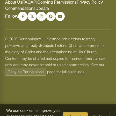
About Us
FAQ
API
Copying Permissions
Privacy Policy
Commendations
Donate
Follow
© 2026 SermonIndex — SermonIndex exists to freely
preserve and freely distribute historic Christian sermons for
the glory of Christ and the strengthening of His Church.
Content may be shared and copied for non-commercial use
only and may never be sold or used commercially. See our
Copying Permissions
page for full guidelines.
We use cookies to improve your