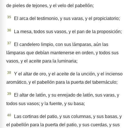
de pieles de tejones, y el velo del pabellón;
35
El arca del testimonio, y sus varas, y el propiciatorio;
36
La mesa, todos sus vasos, y el pan de la proposición;
37
El candelero limpio, con sus lámparas, aún las
lámparas que debían mantenerse en orden, y todos sus
vasos, y el aceite para la lumina­ria;
38
Y el altar de oro, y el aceite de la unción, y el incienso
aromáti­co, y el pabellón para la puerta del tabernáculo;
39
El altar de latón, y su enrejado de latón, sus varas, y
todos sus vasos; y la fuente, y su basa;
40
Las cortinas del patio, y sus columnas, y sus basas, y
el pabe­llón para la puerta del patio, y sus cuerdas, y sus