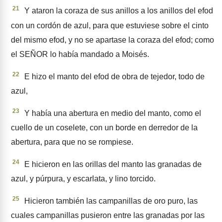
21
Y ataron la coraza de sus anillos a los anillos del efod
con un cordón de azul, para que estuviese sobre el cinto
del mismo efod, y no se apartase la coraza del efod; como
el SEÑOR lo había mandado a Moisés.
22
E hizo el manto del efod de obra de tejedor, todo de
azul,
23
Y había una abertura en medio del manto, como el
cuello de un coselete, con un borde en derredor de la
abertura, para que no se rompiese.
24
E hicieron en las orillas del manto las granadas de
azul, y púrpura, y escarlata, y lino torci­do.
25
Hicieron también las campa­nillas de oro puro, las
cuales campanillas pusieron entre las granadas por las