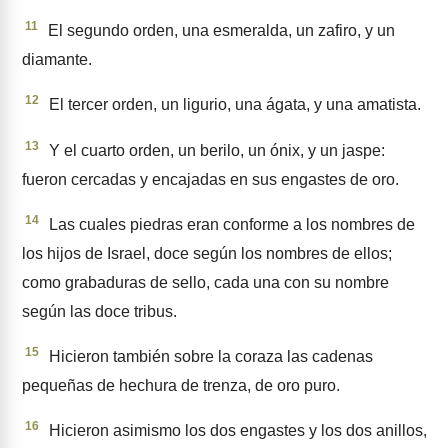
11
El segundo orden, una esme­ralda, un zafiro, y un
diamante.
12
El tercer orden, un ligurio, una ágata, y una amatista.
13
Y el cuarto orden, un berilo, un ónix, y un jaspe:
fueron cercadas y encajadas en sus engastes de oro.
14
Las cuales piedras eran conforme a los nombres de
los hijos de Israel, doce según los nom­bres de ellos;
como grabaduras de sello, cada una con su nombre
según las doce tribus.
15
Hicieron también sobre la coraza las cadenas
pequeñas de hechura de trenza, de oro puro.
16
Hicieron asimismo los dos engastes y los dos anillos,