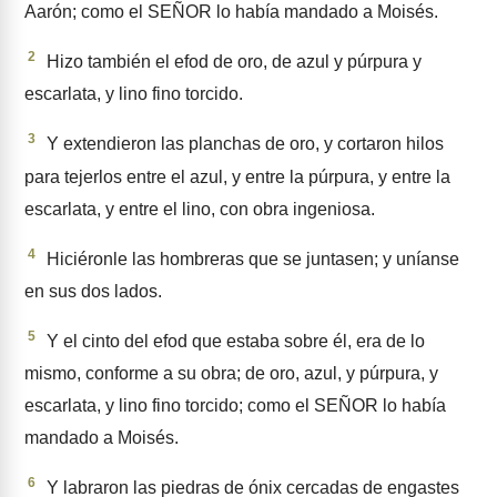
Aarón; como el SEÑOR lo había mandado a Moisés.
2
Hizo también el efod de oro, de azul y púrpura y
escarlata, y lino fino torcido.
3
Y extendieron las planchas de oro, y cortaron hilos
para tejerlos entre el azul, y entre la púrpu­ra, y entre la
escarlata, y entre el lino, con obra ingeniosa.
4
Hiciéronle las hombreras que se juntasen; y uníanse
en sus dos lados.
5
Y el cinto del efod que estaba sobre él, era de lo
mismo, conforme a su obra; de oro, azul, y púrpura, y
escarlata, y lino fino tor­cido; como el SEÑOR lo había
mandado a Moisés.
6
Y labraron las piedras de ónix cercadas de engastes