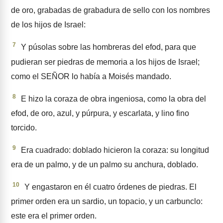
de oro, grabadas de grabadura de sello con los nombres
de los hijos de Israel:
7
Y púsolas sobre las hombreras del efod, para que
pudieran ser piedras de memo­ria a los hijos de Israel;
como el SEÑOR lo había a Moisés man­dado.
8
E hizo la coraza de obra ingeniosa, como la obra del
efod, de oro, azul, y púrpura, y escarlata, y lino fino
torcido.
9
Era cuadrado: doblado hicieron la coraza: su longitud
era de un palmo, y de un palmo su anchu­ra, doblado.
10
Y engastaron en él cuatro órdenes de piedras. El
primer orden era un sardio, un topacio, y un carbunclo:
este era el primer orden.