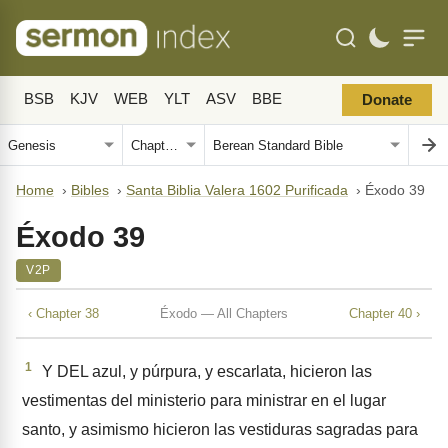
BSB
KJV
WEB
YLT
ASV
BBE
Donate
Home
›
Bibles
›
Santa Biblia Valera 1602 Purificada
›
Éxodo 39
Éxodo 39
V2P
‹ Chapter 38
Éxodo — All Chapters
Chapter 40 ›
1
Y DEL azul, y púrpura, y escarlata, hicieron las
vestimentas del ministerio para ministrar en el lugar
santo, y asimismo hicieron las vestiduras sagradas para