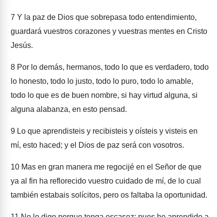
7
Y la paz de Dios que sobrepasa todo entendimiento,
guardará vuestros corazones y vuestras mentes en Cristo
Jesús.
8
Por lo demás, hermanos, todo lo que es verdadero, todo
lo honesto, todo lo justo, todo lo puro, todo lo amable,
todo lo que es de buen nombre, si hay virtud alguna, si
alguna alabanza, en esto pensad.
9
Lo que aprendisteis y recibisteis y oísteis y visteis en
mí, esto haced; y el Dios de paz será con vosotros.
10
Mas en gran manera me regocijé en el Señor de que
ya al fin ha reflorecido vuestro cuidado de mí, de lo cual
también estabais solícitos, pero os faltaba la oportunidad.
11
No lo digo porque tenga escasez; pues he aprendido a